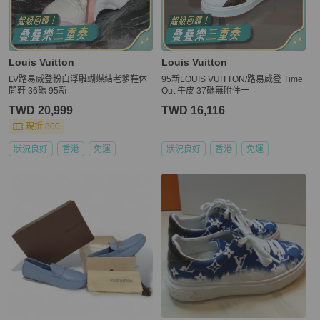
Louis Vuitton
Louis Vuitton
LV路易威登粉白浮雕蝴蝶結老爹鞋休
95新LOUIS VUITTON/路易威登 Time
閒鞋 36碼 95新
Out 牛皮 37碼無附件一
TWD 20,999
TWD 16,116
現折 800
狀況良好
香港
免運
狀況良好
香港
免運