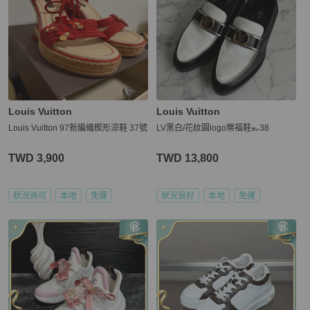
Louis Vuitton
Louis Vuitton
Louis Vuitton 97新編織楔形涼鞋 37號
LV黑白/花紋圓logo樂福鞋👞38
TWD 3,900
TWD 13,800
狀況尚可
本地
免運
狀況良好
本地
免運