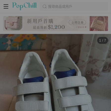
搜尋商品或用戶
1
/
7