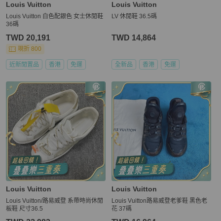
Louis Vuitton
Louis Vuitton
Louis Vuitton 白色配銀色 女士休閒鞋
LV 休閒鞋 36.5碼
36碼
TWD 20,191
TWD 14,864
現折 800
近新閒置品
香港
免運
全新品
香港
免運
Louis Vuitton
Louis Vuitton
Louis Vuitton/路易威登 系帶時尚休閒
Louis Vuitton路易威登老爹鞋 黑色老
板鞋 尺寸36.5
花 37碼