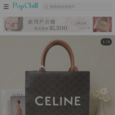
搜尋商品或用戶
1
/
5