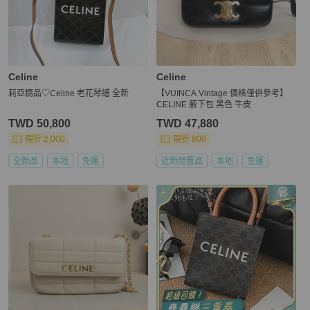
Celine
Celine
莉亞精品♡Celine 老花琴譜 全新
【VUINCA Vintage 價格僅供參考】
CELINE 腋下包 黑色 牛皮
TWD 50,800
TWD 47,880
現折 2,000
現折 800
全新品
本地
免運
近新閒置品
本地
免運