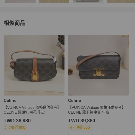
相似商品
更多相似
Celine
女包
推薦精品
Celine
Celine
【VUINCA Vintage 價格僅供參考】
【VUINCA Vintage 價格僅供參考】
CELINE 鎖頭包 老花 牛皮
CELINE 腋下包 老花 牛皮
TWD 38,880
TWD 39,880
現折 800
現折 800