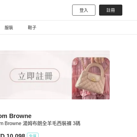
登入
註冊
服裝
鞋子
om Browne
om Browne 湯姆布朗全羊毛西裝褲 3碼
D 10,098
免運