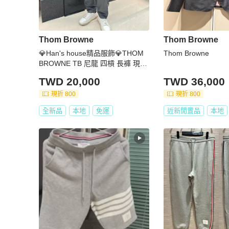
Thom Browne
Thom Browne
💎Han's house精品服飾💎THOM
Thom Browne
BROWNE TB 尼龍 四槓 長褲 現貨
1 原價34600
TWD 20,000
TWD 36,000
現折 800
現折 800
全新品
本地
免運
近新閒置品
本地