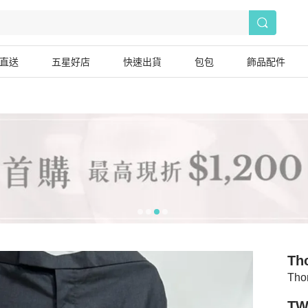
直送
五星好店
快速出貨
包包
飾品配件
Th
Th
TW