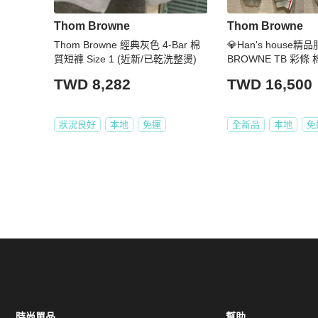
Thom Browne
Thom Browne
Thom Browne 經典灰色 4-Bar 棉
💎Han's house精
質短褲 Size 1 (近新/已乾洗整燙)
BROWNE TB 彩條
4原價20000
TWD 8,282
TWD 16,500
狀況良好
本地
免運
全新品
本地
免
時尚單品
幫助