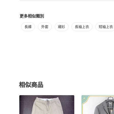
更多相似類別
更多
Thom Browne
男裝
相似商品推薦
長褲
外套
襯衫
長袖上衣
短袖上衣
相似商品
更多相似
Thom Browne
男裝
推薦精品