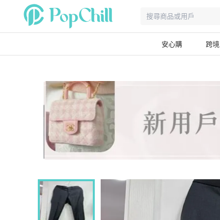
安心購
跨境