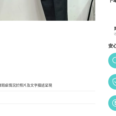
下單
安
詳情與購買須知
Po
微瑕疵情況於照片及文字描述呈現