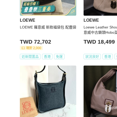
LOEWE
LOEWE
LOEWE 羅意威 新款福袋包 配塵袋
Loewe Leather Sho
意威中古鎖頭Hobo
TWD 72,702
TWD 18,499
現折 2,000
近新閒置品
香港
免運
狀況良好
香港