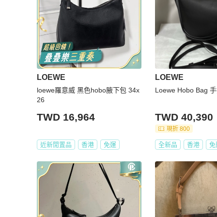
LOEWE
LOEWE
loewe羅意威 黑色hobo腋下包 34x
Loewe Hobo Bag
26
TWD 16,964
TWD 40,390
現折 800
近新閒置品
香港
免運
全新品
香港
免