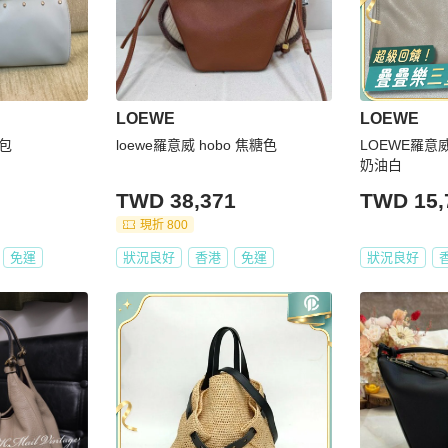
LOEWE
LOEWE
棍包
loewe羅意威 hobo 焦糖色
LOEWE羅意
奶油白
TWD 38,371
TWD 15,
現折 800
免運
狀況良好
香港
免運
狀況良好