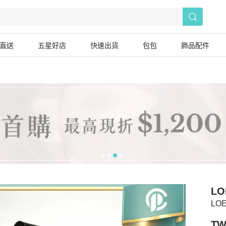
直送
五星好店
快速出貨
包包
飾品配件
LO
LO
TW