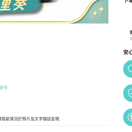
下單
安
買須知
Po
更多
微瑕疵情況於照片及文字描述呈現