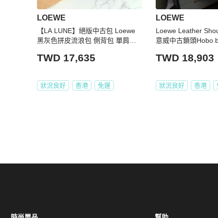
LOEWE
LOEWE
【LA LUNE】絕版中古包 Loewe
Loewe Leather Sho
黑灰色拼皮流浪包 側背包 單肩包
意威中古鎖頭Hobo b
二手古董包
TWD 17,635
TWD 18,903
狀況良好
香港
免運
狀況良好
香港
時尚單品
幫助