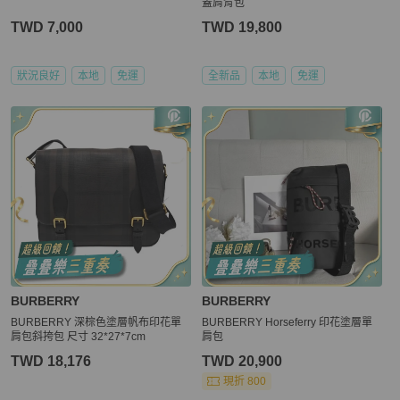
蓋肩背包
TWD 7,000
TWD 19,800
狀況良好
本地
免運
全新品
本地
免運
BURBERRY
BURBERRY
BURBERRY 深棕色塗層帆布印花單
BURBERRY Horseferry 印花塗層單
肩包斜挎包 尺寸 32*27*7cm
肩包
TWD 18,176
TWD 20,900
現折 800