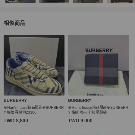
相似商品
更多相似
BURBERRY
女包
推薦精品
BURBERRY
BURBERRY
💎Han's house精品服飾💎BURBERR
💎Han's house精品服飾💎BURBERR
Y 格紋 鞋原價23300
Y 格紋 短夾 卡包 零錢袋
TWD 8,800
TWD 9,000