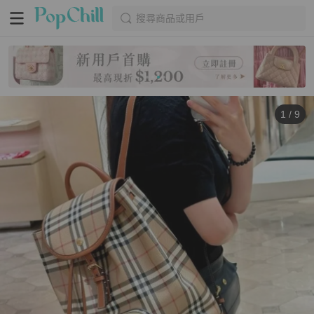
搜尋商品或用戶
1
/
9