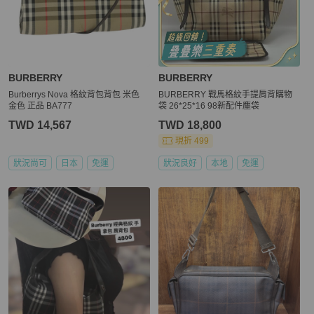
BURBERRY
BURBERRY
Burberrys Nova 格紋背包背包 米色
BURBERRY 戰馬格紋手提肩背購物
金色 正品 BA777
袋 26*25*16 98新配件塵袋
TWD 14,567
TWD 18,800
現折 499
狀況尚可
日本
免運
狀況良好
本地
免運