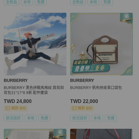
全新品
本地
免運
全新品
本地
免運
BURBERRY
BURBERRY
BURBERRY 黑色拼戰馬格紋 肩背斜
BURBERRY 帆布拼皮革口袋包
背包31*17*8 9新 配件塵袋
TWD 24,800
TWD 22,000
現折 800
現折 800
狀況良好
本地
免運
狀況良好
本地
免運