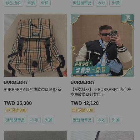
狀況良好
香港
免運
近新閒置品
本地
免運
BURBERRY
BURBERRY
BURBERRY 經典格紋後背包 98新
【威選精品】 ✨ BURBERRY 藍色牛
皮格紋肩背斜背包 ✨
TWD 35,000
TWD 42,120
現折 800
現折 800
近新閒置品
本地
免運
近新閒置品
本地
免運