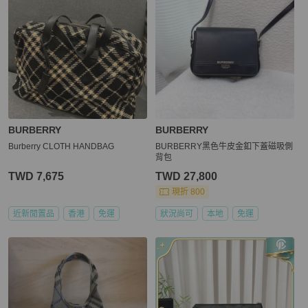
BURBERRY
BURBERRY
Burberry CLOTH HANDBAG
BURBERRY黑色牛皮金釦下蓋磁吸側
背包
TWD 7,675
TWD 27,800
現折 800
近新閒置品
香港
免運
狀況尚可
本地
免運