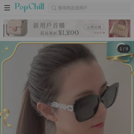
搜尋商品或用戶
1
/
9