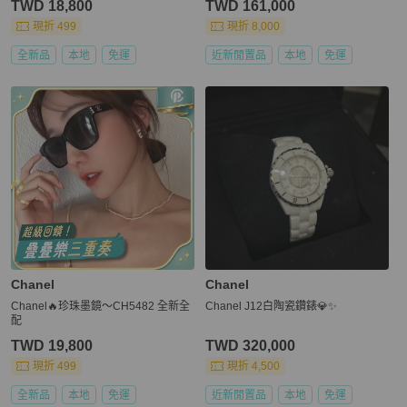
TWD 18,800
TWD 161,000
現折 499
現折 8,000
全新品
本地
免運
近新閒置品
本地
免運
Chanel
Chanel
Chanel🔥珍珠墨鏡～CH5482 全新全
Chanel J12白陶瓷鑽錶💎✨
配
TWD 19,800
TWD 320,000
現折 499
現折 4,500
全新品
本地
免運
近新閒置品
本地
免運