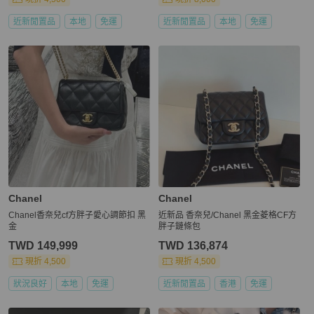
近新閒置品
本地
免運
近新閒置品
本地
免運
Chanel
Chanel
Chanel香奈兒cf方胖子愛心調節扣 黑
近新品 香奈兒/Chanel 黑金菱格CF方
金
胖子鏈條包
TWD 149,999
TWD 136,874
現折 4,500
現折 4,500
狀況良好
本地
免運
近新閒置品
香港
免運