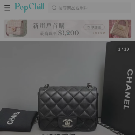
搜尋商品或用戶
1
/
19