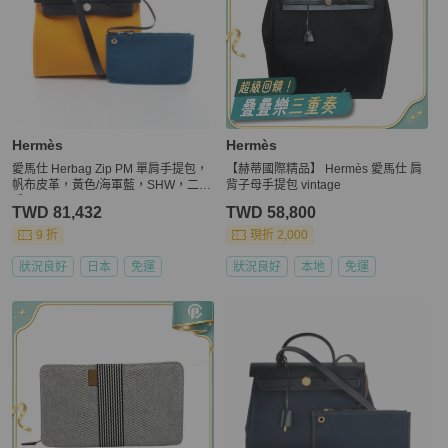
Hermès
Hermès
愛馬仕 Herbag Zip PM 單肩手提包，
【赫蒂國際精品】 Hermès 愛馬仕 肩
帆布皮革，黃色/海軍藍，SHW，二
背子母手提包 vintage
手。
TWD 81,432
TWD 58,800
9 折
現折 2,000
狀況良好
日本
免運
狀況良好
本地
免運