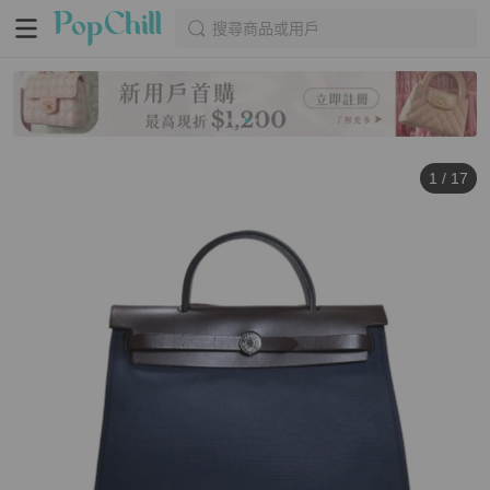
搜尋商品或用戶
1
/
17