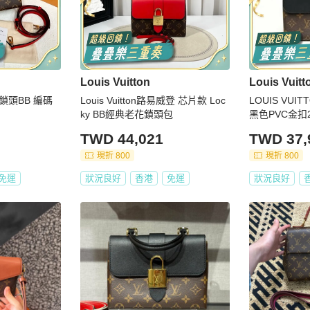
Louis Vuitton
Louis Vuitt
紅鎖頭BB 編碼
Louis Vuitton路易威登 芯片款 Loc
LOUIS VUIT
ky BB經典老花鎖頭包
黑色PVC金扣
TWD 44,021
TWD 37,
現折 800
現折 800
免運
狀況良好
香港
免運
狀況良好