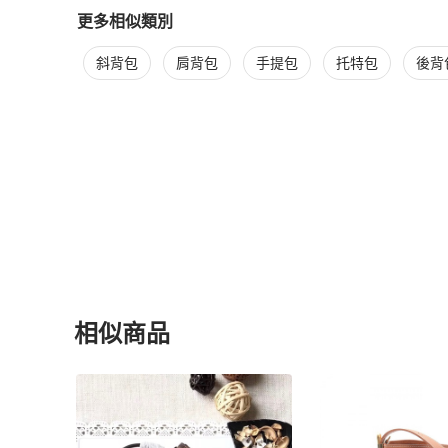
更多相似類別
更多
Louis Vuitton
女包
相似商品推薦
斜背包
肩背包
手提包
托特包
後背
相似商品
更多相似
Louis Vuitton
女包
推薦精品