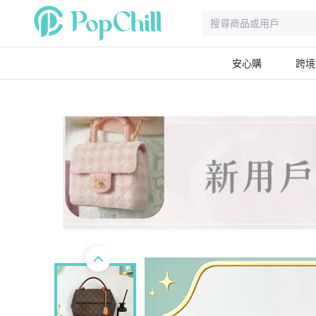
安心購
跨境