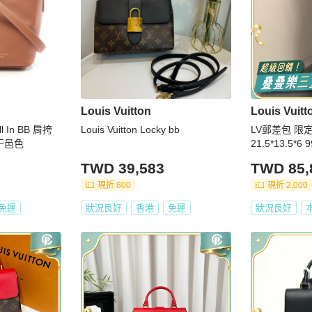
Louis Vuitton
Louis Vuitt
l In BB 肩挎
Louis Vuitton Locky bb
LV郵差包 限
 干邑色
21.5*13.5
TWD 39,583
TWD 85,
現折 800
現折 2,000
免運
狀況良好
香港
免運
狀況良好