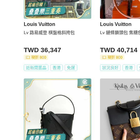
Louis Vuitton
Louis Vuitton
Lv 路易威登 棋盤格斜挎包
Lv 鏈條鎖頭包 焦糖
TWD 36,347
TWD 40,714
現折 800
現折 800
近新閒置品
香港
免運
狀況良好
香港