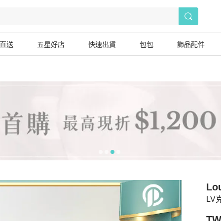
直送
五星好店
快速出貨
包包
飾品配件
Lou
LV
TW