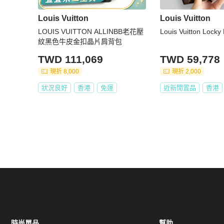
Louis Vuitton
Louis Vuitton
LOUIS VUITTON ALLINBB老花壓
Louis Vuitton Locky
紋黑色牛皮金扣晶片肩背包
TWD 111,069
TWD 59,778
現折 8,000
現折 2,000
狀況良好
香港
免運
近新閒置品
香港
時尚單品
幫助