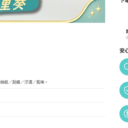
下單
安
Po
髮絲紋／刮痕／汙漬／氣味。