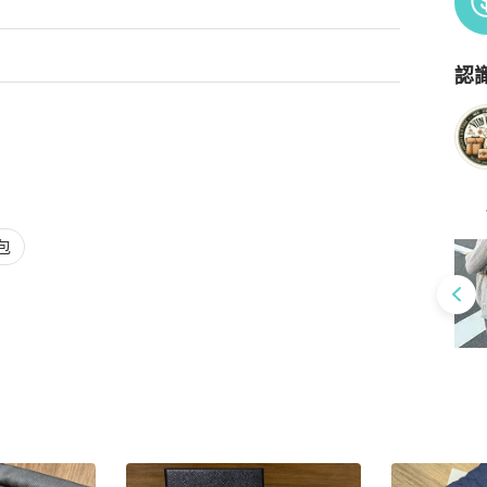
了解過後產品在購買
認
Po
包