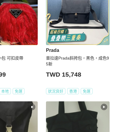
Prada
A 萬用小包 可扣皮帶
普拉達Prada斜挎包，黑色，成色9
5新
99
TWD 15,748
本地
免運
狀況良好
香港
免運