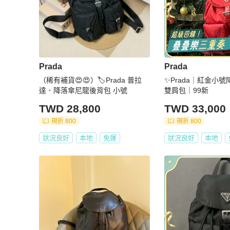
Prada
Prada
（稀有補貨😍😍）🏷️Prada 普拉
✨Prada｜紅金小
達．降落傘尼龍後背包 小號
雙肩包｜99新
TWD 28,800
TWD 33,000
現折 800
現折 800
狀況良好
本地
免運
狀況良好
本地