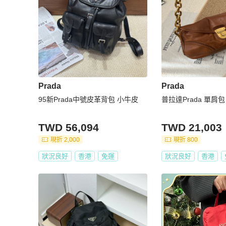
Prada
Prada
95新Prada中號皮革背包 小牛皮
普拉達Prada 單肩包
TWD 56,094
TWD 21,003
現折 2,000
現折 800
狀況良好
香港
免運
狀況良好
香港