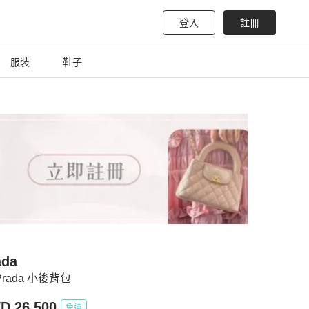
登入
註冊
服裝
鞋子
ada
 Prada 小後背包
D 26,500
免運