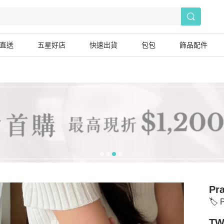
直送
五星好店
快速出貨
包包
飾品配件
Pr
🏷️
TW