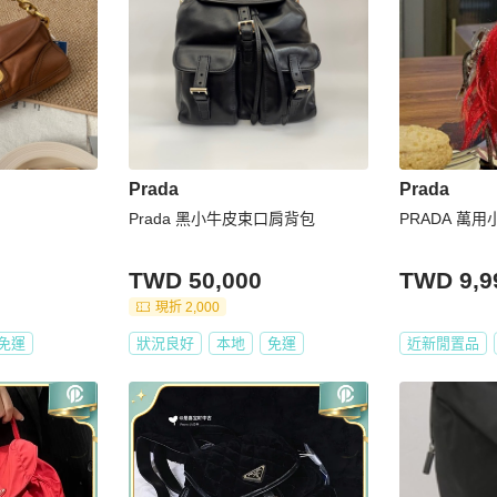
Prada
Prada
Prada 黑小牛皮束口肩背包
PRAD
TWD 50,000
TWD 9,9
現折 2,000
免運
狀況良好
本地
免運
近新閒置品