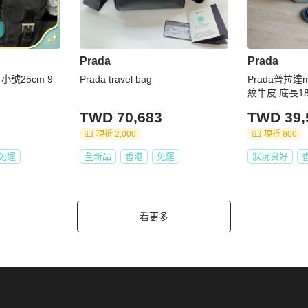
Prada
Prada
包 小號25cm 9
Prada travel bag
Prada普拉達
紋牛皮 底長18
TWD 70,683
TWD 39,
現折 2,000
現折 800
免運
全新品
香港
免運
狀況良好
看更多