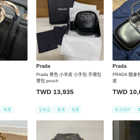
Prada
Prada
Prada 黑色 小羊皮 小手包 手環包
PRADA 隨身
臂包 pouch
皮
TWD 13,935
TWD 10,
免運
全新品
香港
免運
狀況良好