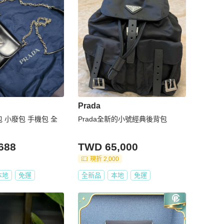
Prada
包 小廢包 手機包 全
Prada全新的小號經典後背包
688
TWD 65,000
現折 2,000
本地
免運
全新品
本地
免運