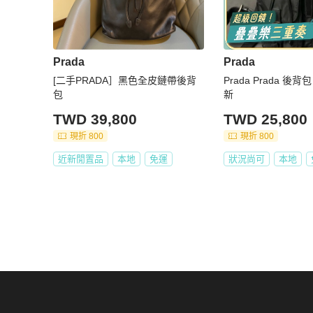
Prada
Prada
[二手PRADA］黑色全皮鏈帶後背
Prada Prada 後背
包
新
TWD 39,800
TWD 25,800
現折 800
現折 800
近新閒置品
本地
免運
狀況尚可
本地