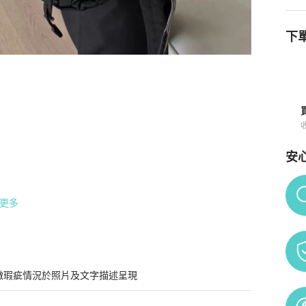
下單
安
Po
更多
微瑕疵情況於照片及文字描述呈現