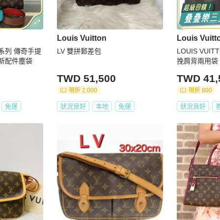
Louis Vuitton
Louis Vuitt
sace系列 傳奇手提
LV 雙拼郵差包
LOUIS VUITTO
99新配件塵袋
挽肩背兩用袋
TWD 51,500
TWD 41,
現折 2,000
現折 800
免運
狀況良好
本地
免運
狀況良好