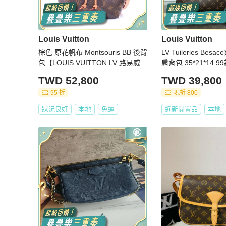
Louis Vuitton
Louis Vuitton
棕色 原花帆布 Montsouris BB 後背
LV Tuileries Be
包【LOUIS VUITTON LV 路易威
肩背包 35*21*14 
登】 M45502
TWD 52,800
TWD 39,800
95 折
現折 800
狀況良好
本地
免運
近新閒置品
本地