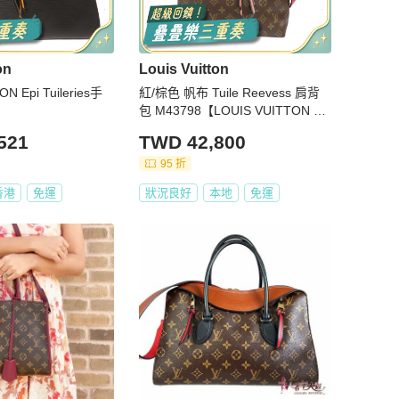
on
Louis Vuitton
N Epi Tuileries手
紅/棕色 帆布 Tuile Reevess 肩背
包 M43798【LOUIS VUITTON LV
路易威登】 M43798
521
TWD 42,800
95 折
香港
免運
狀況良好
本地
免運