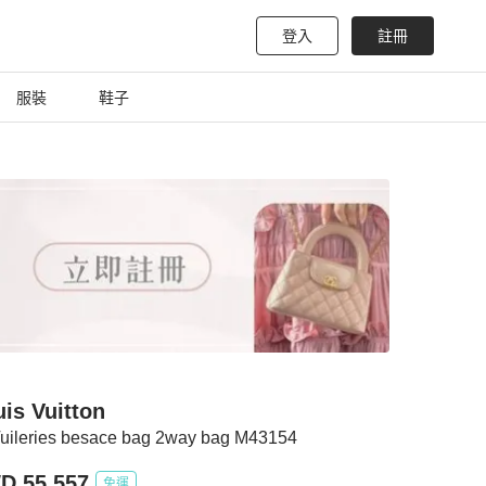
登入
註冊
服裝
鞋子
is Vuitton
Tuileries besace bag 2way bag M43154
D 55,557
免運