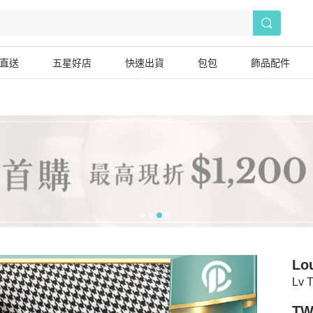
直送
五星好店
快速出貨
包包
飾品配件
Lou
Lv 
TW