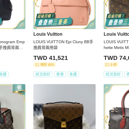
Louis Vuitton
Louis Vuitt
onogram Emp
LOUIS VUITTON Epi Cluny BB手
LOUIS VUIT
 MM手挽肩背兩用
挽肩背兩用袋
hette Met
TWD 41,521
TWD 74,
現折 800
9 折
免運
狀況良好
香港
免運
狀況良好