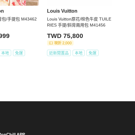
on
Louis Vuitton
背包/手提包 M43462
Louis Vuitton原花/棕色牛皮 TUILE
RIES 手提/斜背兩用包 M41456
999
TWD 75,800
現折 2,000
本地
免運
近新閒置品
本地
免運
opChill APP