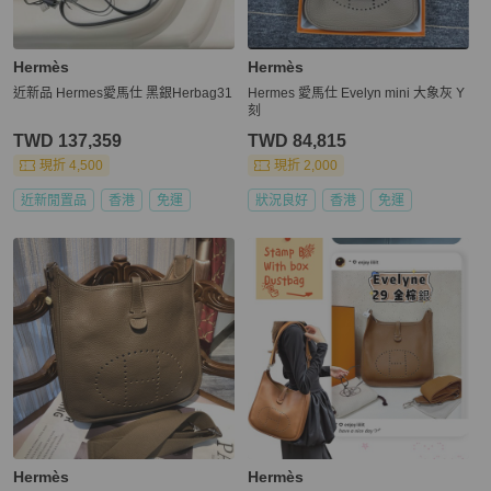
Hermès
Hermès
近新品 Hermes愛馬仕 黑銀Herbag31
Hermes 愛馬仕 Evelyn mini 大象灰 Y
刻
TWD 137,359
TWD 84,815
現折 4,500
現折 2,000
近新閒置品
香港
免運
狀況良好
香港
免運
Hermès
Hermès