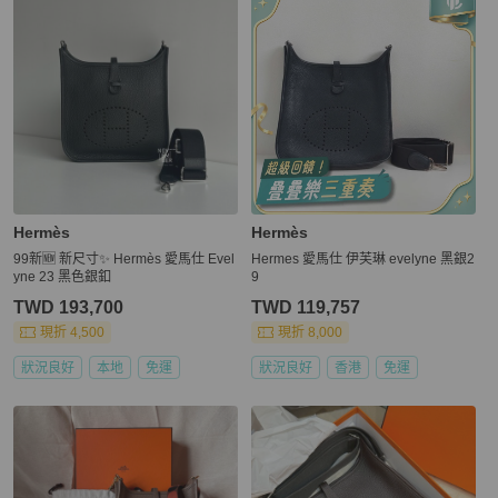
Hermès
Hermès
99新🆕 新尺寸✨ Hermès 愛馬仕 Evel
Hermes 愛馬仕 伊芙琳 evelyne 黑銀2
yne 23 黑色銀釦
9
TWD 193,700
TWD 119,757
現折 4,500
現折 8,000
狀況良好
本地
免運
狀況良好
香港
免運