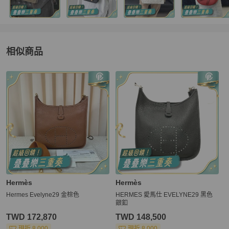
相似商品
更多相似
Hermès
女包
推薦精品
Hermès
Hermès
Hermes Evelyne29 金棕色
HERMES 愛馬仕 EVELYNE29 黑色
銀釦
TWD 172,870
TWD 148,500
現折 8,000
現折 8,000