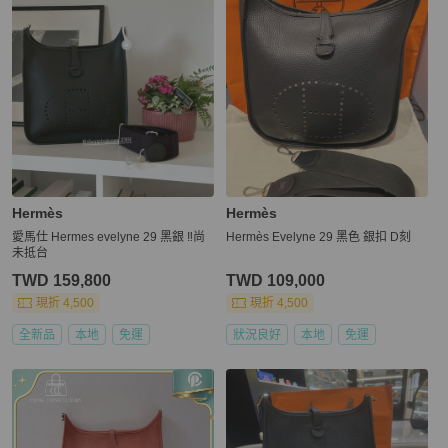
Hermès
Hermès
愛馬仕 Hermes evelyne 29 黑銀 ‼️尚
Hermès Evelyne 29 黑色 銀扣 D刻
未抵台
TWD 159,800
TWD 109,000
現折 4,500
現折 4,500
全新品
本地
免運
狀況良好
本地
免運