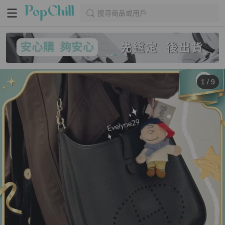
搜尋商品或用戶
1
/
9