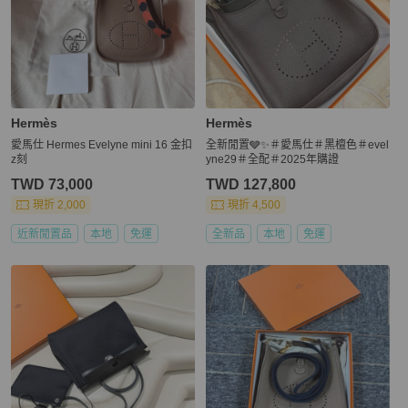
Hermès
Hermès
愛馬仕 Hermes Evelyne mini 16 金扣
全新閒置🩶✨＃愛馬仕＃黑檀色＃evel
z刻
yne29＃全配＃2025年購證
TWD 73,000
TWD 127,800
現折 2,000
現折 4,500
近新閒置品
本地
免運
全新品
本地
免運