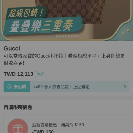
Gucci
可以當傳家寶的Gucci小托特｜看似相貌平平，上身卻總是
很驚喜🔥❗️
TWD 12,113
免運
安心購
+499 專人檢查品質、正品鑑定
首購限時優惠
迎新首購優惠 - 滿萬折 $150
-TWD 150