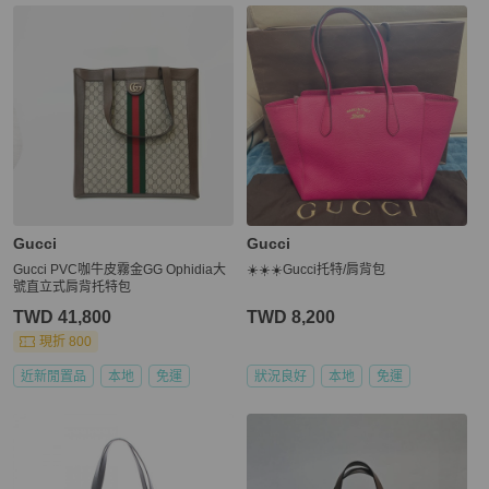
Gucci
Gucci
Gucci PVC咖牛皮霧金GG Ophidia大
☀️☀️☀️Gucci托特/肩背包
號直立式肩背托特包
TWD 41,800
TWD 8,200
現折 800
近新閒置品
本地
免運
狀況良好
本地
免運