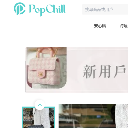
安心購
跨境