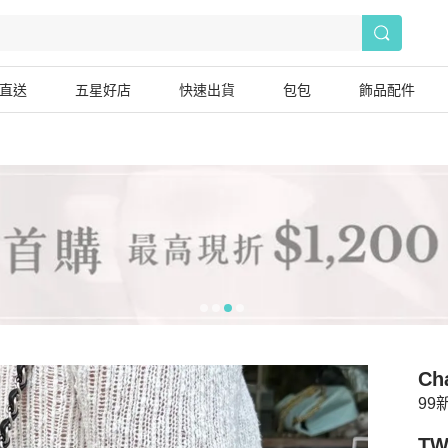
直送
五星好店
快速出貨
包包
飾品配件
Ch
99
TW