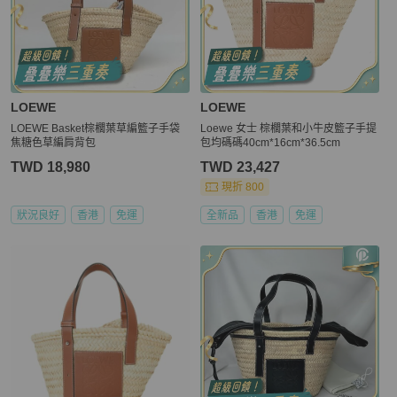
LOEWE
LOEWE
LOEWE Basket棕櫚葉草編籃子手袋
Loewe 女士 棕櫚葉和小牛皮籃子手提
焦糖色草編肩背包
包均碼碼40cm*16cm*36.5cm
TWD 18,980
TWD 23,427
現折 800
狀況良好
香港
免運
全新品
香港
免運