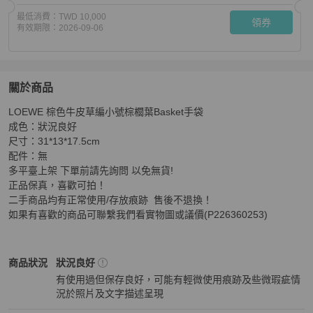
最低消費：
TWD 10,000
領券
有效期限：
2026-09-06
關於商品
關於
LOEWE 棕色牛皮草編小號棕櫚葉Basket手袋

LOEWE 棕色牛皮草編小號棕櫚葉Basket手袋肩背包
商品
成色：狀況良好

尺寸：31*13*17.5cm

配件：無

多平臺上架 下單前請先詢問 以免無貨!

正品保真，喜歡可拍！

二手商品均有正常使用/存放痕跡  售後不退換！

如果有喜歡的商品可聯繫我們看實物圖或議價(P226360253)
LOEWE
女包
商品狀態與細節
商品狀況
狀況良好
有使用過但保存良好，可能有輕微使用痕跡及些微瑕疵情
況於照片及文字描述呈現
狀況良好