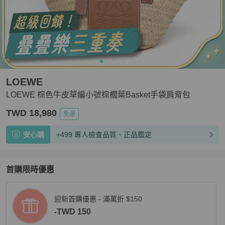
LOEWE
LOEWE 棕色牛皮草編小號棕櫚葉Basket手袋肩背包
TWD 18,980
免運
安心購
+499 專人檢查品質、正品鑑定
首購限時優惠
迎新首購優惠 - 滿萬折 $150
-TWD 150