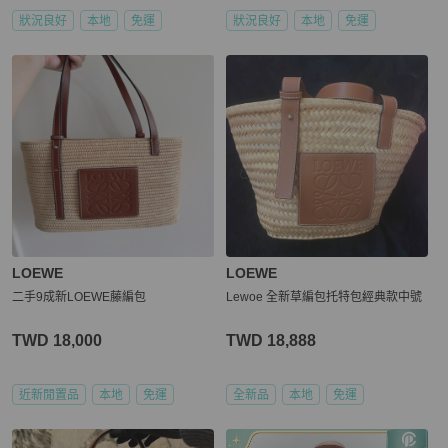
狀況良好
本地
免運
狀況良好
本地
免運
LOEWE
LOEWE
二手9成新LOEWE藤編包
Lewoe 全新草編包托特包經典款中號
TWD 18,000
TWD 18,888
近新閒置品
本地
免運
全新品
本地
免運