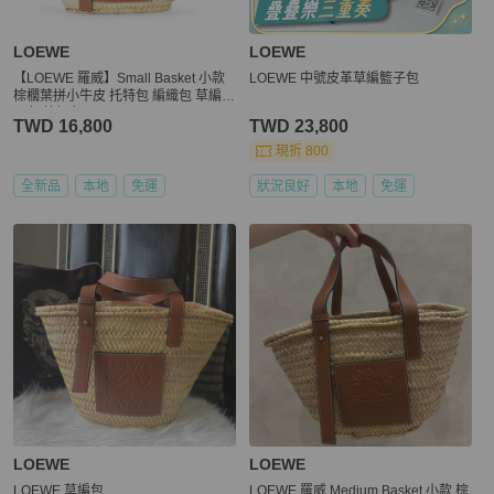
LOEWE
LOEWE
【LOEWE 羅威】Small Basket 小款
LOEWE 中號皮革草編籃子包
棕櫚葉拼小牛皮 托特包 編織包 草編包
原色 棕褐色
TWD 16,800
TWD 23,800
現折 800
全新品
本地
免運
狀況良好
本地
免運
LOEWE
LOEWE
LOEWE 草編包
LOEWE 羅威 Medium Basket 小款 棕