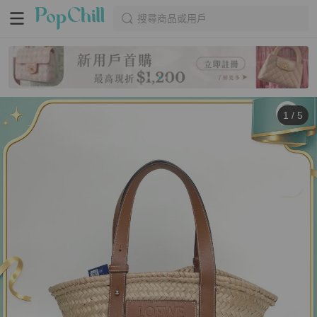
搜尋商品或用戶
1
/
5