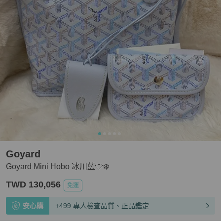
Goyard
Goyard Mini Hobo 冰川藍🩵❄️
TWD 130,056
免運
安心購
+499 專人檢查品質、正品鑑定