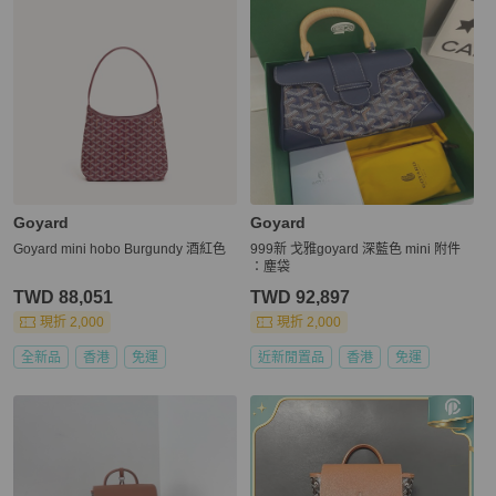
Goyard
Goyard
Goyard mini hobo Burgundy 酒紅色
999新 戈雅goyard 深藍色 mini 附件
：塵袋
TWD 88,051
TWD 92,897
現折 2,000
現折 2,000
全新品
香港
免運
近新閒置品
香港
免運