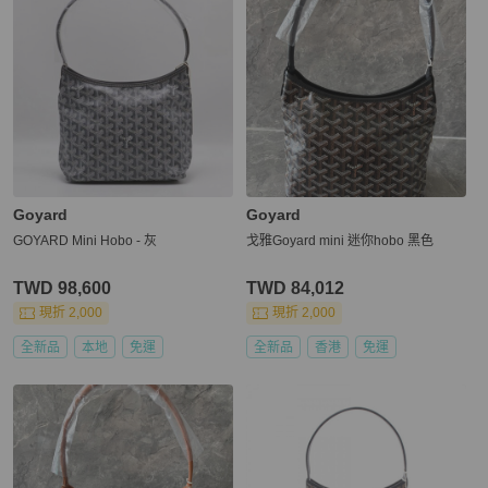
Goyard
Goyard
GOYARD Mini Hobo - 灰
戈雅Goyard mini 迷你hobo 黑色
TWD 98,600
TWD 84,012
現折 2,000
現折 2,000
全新品
本地
免運
全新品
香港
免運