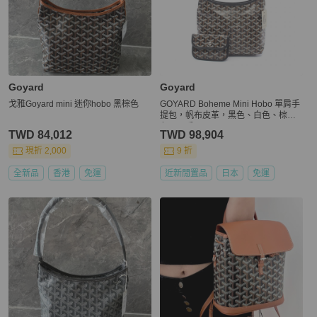
Goyard
Goyard
戈雅Goyard mini 迷你hobo 黑棕色
GOYARD Boheme Mini Hobo 單肩手
提包，帆布皮革，黑色、白色、棕
色，二手
TWD 84,012
TWD 98,904
現折 2,000
9 折
全新品
香港
免運
近新閒置品
日本
免運