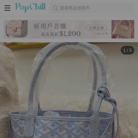
搜尋商品或用戶
1
/
5