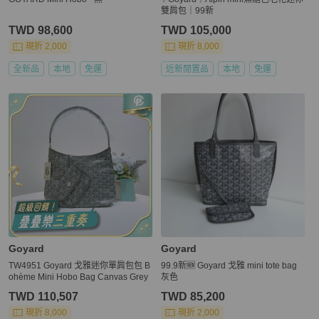
雙肩包｜99新
TWD 98,600
TWD 105,000
現折 2,000
現折 8,000
全新品
本地
免運
近新閒置品
本地
免運
Goyard
Goyard
TW4951 Goyard 戈雅迷你單肩包包 B
99.9新🆕 Goyard 戈雅 mini tote bag
ohème Mini Hobo Bag Canvas Grey
灰色
TWD 110,507
TWD 85,200
現折 8,000
現折 2,000