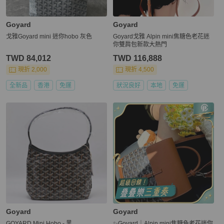
Goyard
Goyard
戈雅Goyard mini 迷你hobo 灰色
Goyard戈雅 Alpin mini焦糖色老花迷
你雙肩包新款大熱門
TWD 84,012
TWD 116,888
現折 2,000
現折 4,500
全新品
香港
免運
狀況良好
本地
免運
Goyard
Goyard
GOYARD Mini Hobo - 黑
✨Goyard｜Alpin mini焦糖色老花迷你