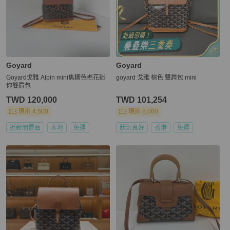
Goyard
Goyard
Goyard戈雅 Alpin mini焦糖色老花迷
goyard 戈雅 棕色 雙肩包 mini
你雙肩包
TWD 120,000
TWD 101,254
現折 4,500
現折 8,000
近新閒置品
本地
免運
狀況良好
香港
免運