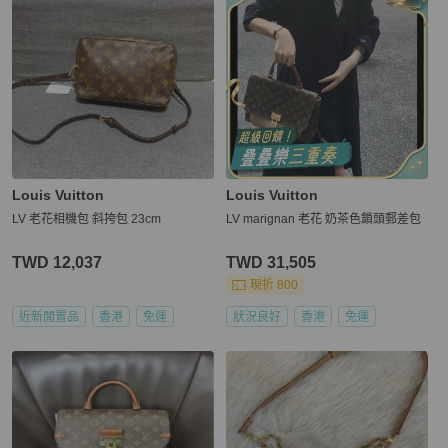
Louis Vuitton
Louis Vuitton
LV 老花相機包 斜挎包 23cm
LV marignan 老花 奶茶色鎖頭郵差包
TWD 12,037
TWD 31,505
現折 800
近新閒置品
香港
免運
狀況良好
香港
免運