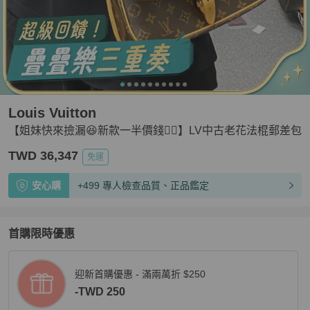
Louis Vuitton
【姐妹快來撿漏😆新款一半價錢👍🏻】LV中古老花法棍郵差包
TWD 36,347
免運
安心購
+499 專人檢查品質、正品鑑定
首購限時優惠
迎新首購優惠 - 滿兩萬折 $250
-TWD 250