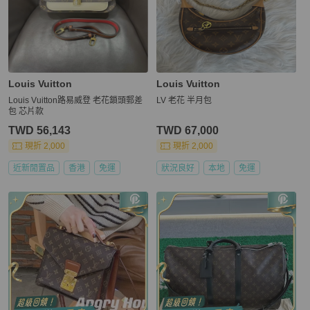
Louis Vuitton
Louis Vuitton
Louis Vuitton路易威登 老花鎖頭郵差
LV 老花 半月包
包 芯片款
TWD 56,143
TWD 67,000
現折 2,000
現折 2,000
近新閒置品
香港
免運
狀況良好
本地
免運