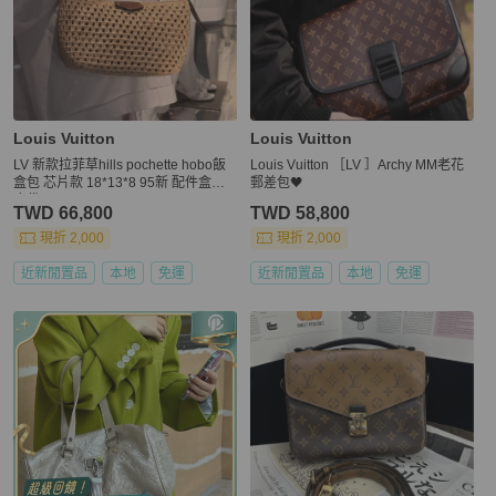
Louis Vuitton
Louis Vuitton
LV 新款拉菲草hills pochette hobo飯
Louis Vuitton ［LV ］Archy MM老花
盒包 芯片款 18*13*8 95新 配件盒子
郵差包🖤
塵袋
TWD 66,800
TWD 58,800
現折 2,000
現折 2,000
近新閒置品
本地
免運
近新閒置品
本地
免運