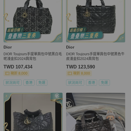
Dior
Dior
DIOR Toujours手提單肩包中號黑白毛
DIOR Toujours手提單肩包中號黑色牛
呢淺金扣2024肩背包
皮淺金扣2024肩背包
TWD 107,434
TWD 123,590
現折 8,000
現折 8,000
狀況尚可
香港
免運
狀況尚可
香港
免運