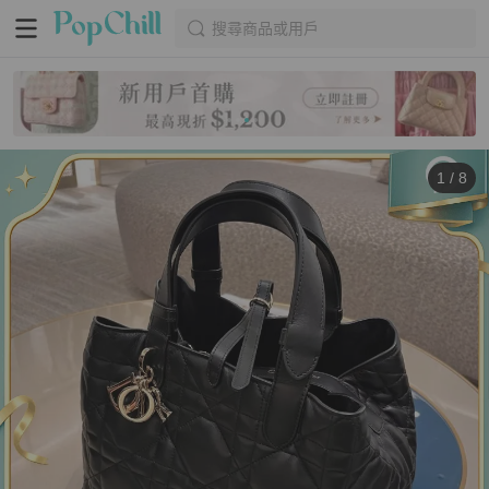
搜尋商品或用戶
1
/
8