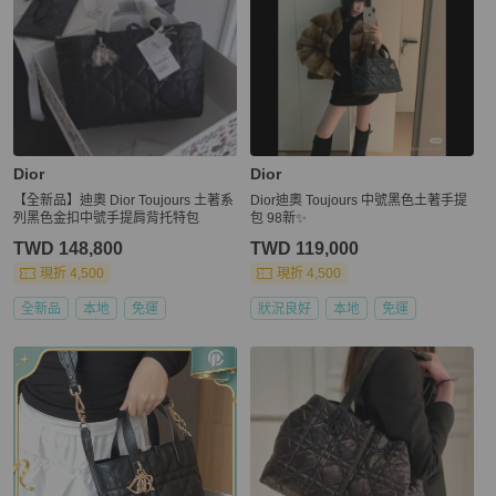
Dior
Dior
【全新品】迪奧 Dior Toujours 土著系
Dior迪奧 Toujours 中號黑色土著手提
列黑色金扣中號手提肩背托特包
包 98新✨️
TWD 148,800
TWD 119,000
現折 4,500
現折 4,500
全新品
本地
免運
狀況良好
本地
免運