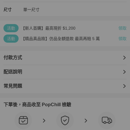
尺寸
單一尺寸
活動
【新人首購】最高現折 $1,200
領取
活動
【精品真品險】仿品全額退款 最高再賠 5 萬
領取
付款方式
配送說明
常見問題
下單後，商品收至 PopChill 檢驗