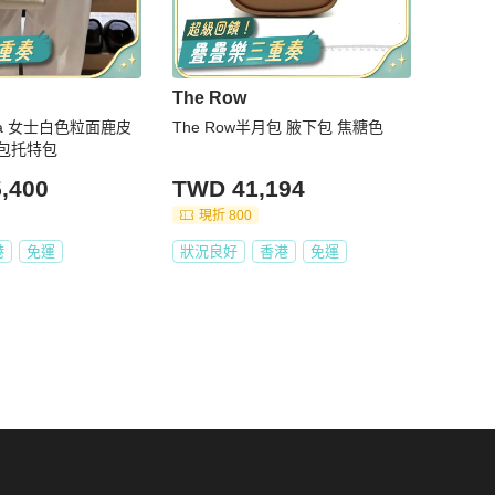
The Row
ndia 女士白色粒面鹿皮
The Row半月包 腋下包 焦糖色
包托特包
,400
TWD 41,194
現折 800
港
免運
狀況良好
香港
免運