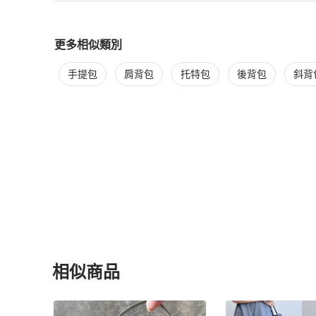
更多相似類別
更多
The Row
女包
相似商品推薦
手提包
肩背包
托特包
後背包
斜背
相似商品
更多相似
The Row
女包
推薦精品