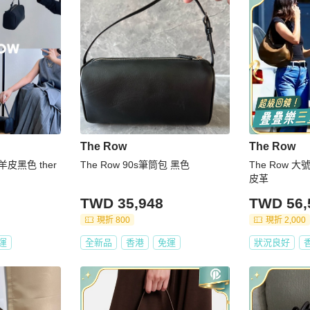
The Row
The Row
 小羊皮黑色 ther
The Row 90s筆筒包 黑色
The Row 
皮革
TWD 35,948
TWD 56,
現折 800
現折 2,000
運
全新品
香港
免運
狀況良好