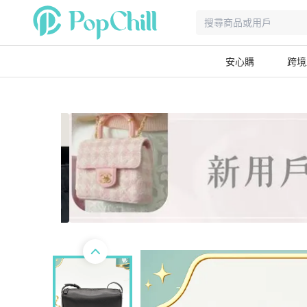
安心購
跨境