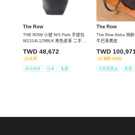
The Row
The Row
THE ROW 小號 N/S Park 手提包
The Row Astra 
W1314L129BLK 黑色皮革 二手 女
牛巴革麂皮
士
TWD 48,672
TWD 100,97
9 折
現折 4,500
狀況良好
日本
免運
近新閒置品
香港