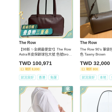
The Row
The Row
【98新 ✨全網最便宜‼️】The Row
The Row 90’s 
Astra羊皮保齡球包大號 色號brown
色 Tawny Brown
melange混色棕 偏酒紅
TWD 100,971
TWD 32,000
現折 8,000
現折 800
狀況良好
香港
免運
狀況良好
本地