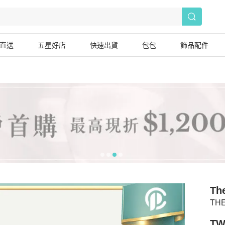
直送
五星好店
快速出貨
包包
飾品配件
Th
TH
TW