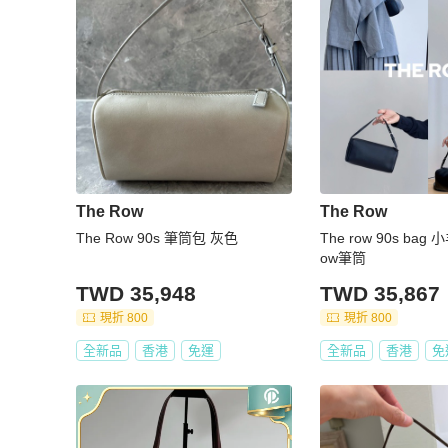
The Row
The Row
The Row 90s 筆筒包 灰色
The row 90s bag
ow筆筒
TWD 35,948
TWD 35,867
現折 800
現折 800
全新品
香港
免運
全新品
香港
免