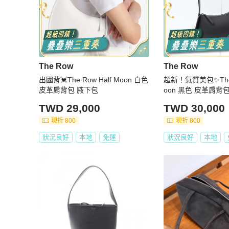
The Row
The Row
出國背💓The Row Half Moon 白色
超新！氣質美包✨The R
皮革肩背包 腋下包
oon 黑色 皮革肩背
TWD 29,000
TWD 30,000
現折 800
現折 800
狀況良好
本地
免運
狀況良好
本地