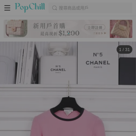
搜尋商品或用戶
1
/
31