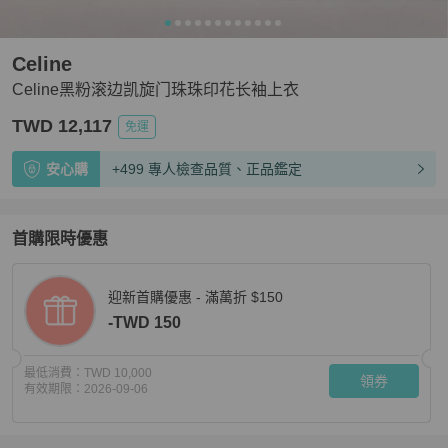
Celine
Celine黑粉滚边凯旋门珠珠印花长袖上衣
TWD 12,117
免運
安心購
+499 專人檢查品質、正品鑑定
首購限時優惠
迎新首購優惠 - 滿萬折 $150
-TWD 150
最低消費：
TWD 10,000
領券
有效期限：
2026-09-06