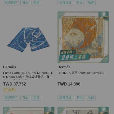
狀況良好
日本
免運
狀況良好
日本
免運
Hermès
Hermès
Euma Carre140 LA PROMENADE D
HERMES 絲質Scarf 90x90cm絲巾
U MATIN 絲巾，真絲羊絨混紡，藍
色，二手，女士款
TWD 37,752
TWD 14,896
9 折
狀況良好
日本
免運
狀況良好
香港
免運