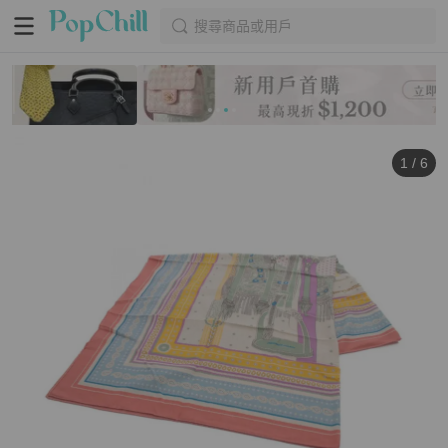
搜尋商品或用戶
1
/
6