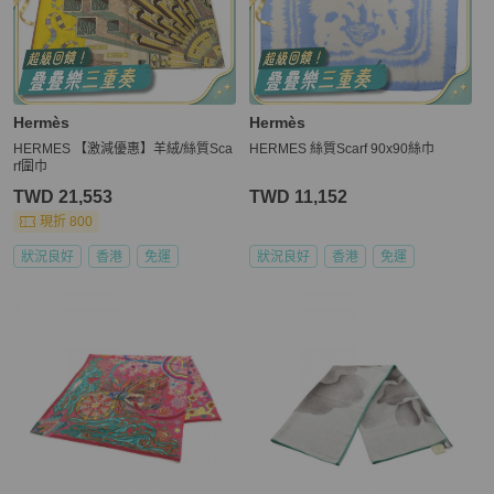
Hermès
Hermès
HERMES 【激減優惠】羊絨/絲質Sca
HERMES 絲質Scarf 90x90絲巾
rf圍巾
TWD 21,553
TWD 11,152
現折 800
狀況良好
香港
免運
狀況良好
香港
免運