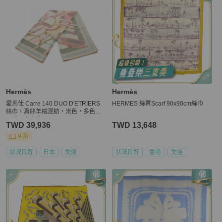
Hermès
Hermès
愛馬仕 Carre 140 DUO D'ETRIERS
HERMES 絲質Scarf 90x90cm絲巾
絲巾，真絲羊絨混紡，米色，多色，
二手，女士款
TWD 39,936
TWD 13,648
9 折
狀況良好
日本
免運
狀況良好
香港
免運