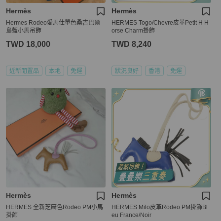
Hermès
Hermès
Hermes Rodeo愛馬仕單色桑吉巴爾
HERMES Togo/Chevre皮革Petit H H
島藍小馬吊飾
orse Charm掛飾
TWD 18,000
TWD 8,240
近新閒置品
本地
免運
狀況良好
香港
免運
Hermès
Hermès
HERMES 全新芝麻色Rodeo PM小馬
HERMES Milo皮革Rodeo PM掛飾Bl
掛飾
eu France/Noir