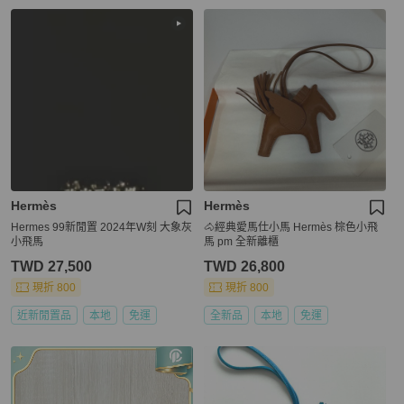
Hermès
Hermès
Hermes 99新閒置 2024年W刻 大象灰
🐴經典愛馬仕小馬 Hermès 棕色小飛
小飛馬
馬 pm 全新離櫃
TWD 27,500
TWD 26,800
現折 800
現折 800
近新閒置品
本地
免運
全新品
本地
免運