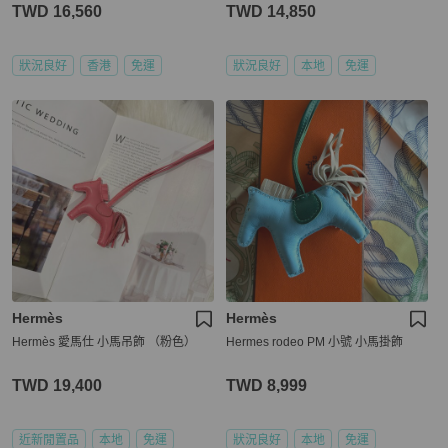
TWD 16,560
TWD 14,850
狀況良好
香港
免運
狀況良好
本地
免運
Hermès
Hermès
Hermès 愛馬仕 小馬吊飾 （粉色）
Hermes rodeo PM 小號 小馬掛飾
TWD 19,400
TWD 8,999
近新閒置品
本地
免運
狀況良好
本地
免運