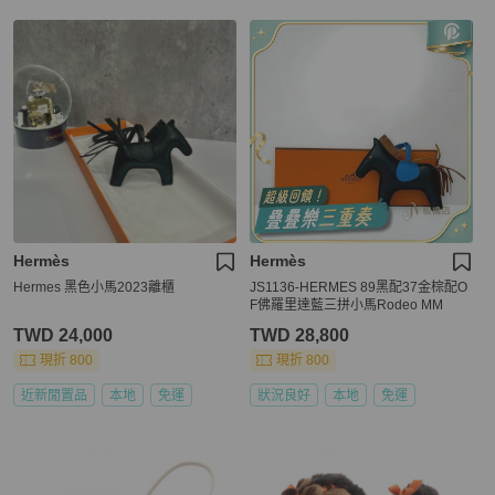
Hermès
Hermès
Hermes 黑色小馬2023離櫃
JS1136-HERMES 89黑配37金棕配O
F佛羅里達藍三拼小馬Rodeo MM
TWD 24,000
TWD 28,800
現折 800
現折 800
近新閒置品
本地
免運
狀況良好
本地
免運