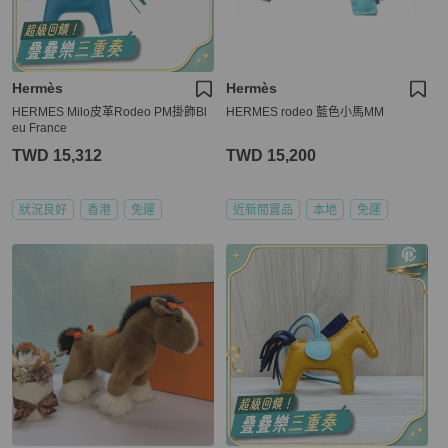
Hermès
Hermès
HERMES Milo皮革Rodeo PM掛飾Bl
HERMES rodeo 藍色小馬MM
eu France
TWD 15,312
TWD 15,200
狀況良好
香港
免運
近新閒置品
本地
免運