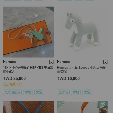
Hermès
Hermès
*SHIHNA名牌精品* HERMÉS 牛油果
Hermes 展示品 Epopee 小馬玩偶(納
綠小飛馬
蒂埃藍)
TWD 25,900
TWD 16,800
現折 800
近新閒置品
本地
免運
全新品
本地
免運