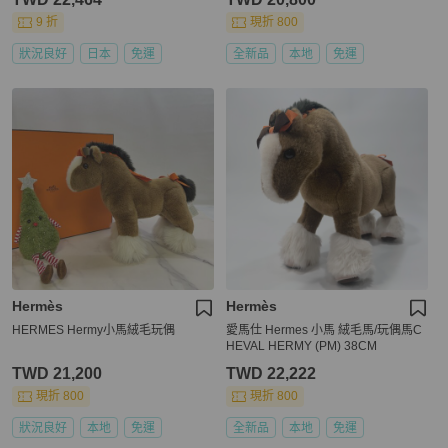
9 折
現折 800
狀況良好
日本
免運
全新品
本地
免運
Hermès
Hermès
HERMES Hermy小馬絨毛玩偶
愛馬仕 Hermes 小馬 絨毛馬/玩偶馬C
HEVAL HERMY (PM) 38CM
TWD 21,200
TWD 22,222
現折 800
現折 800
狀況良好
本地
免運
全新品
本地
免運