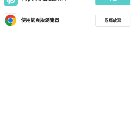
使用網頁版瀏覽器
忍痛放棄
篩選
重設
品牌
分類
尺寸
價格
商品狀況