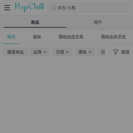
中古 小馬
商品
用戶
綜合
最新
價格由低至高
價格由高至低
優惠商品
品牌
分類
價格
出貨地點
篩選