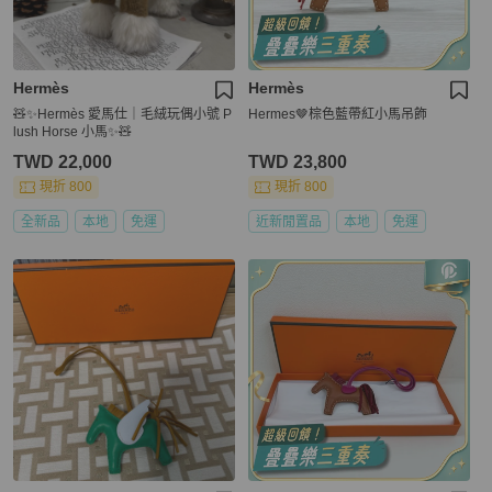
Hermès
Hermès
🧸✨Hermès 愛馬仕｜毛絨玩偶小號 P
Hermes🤎棕色藍帶紅小馬吊飾
lush Horse 小馬✨🧸
TWD 22,000
TWD 23,800
現折 800
現折 800
全新品
本地
免運
近新閒置品
本地
免運