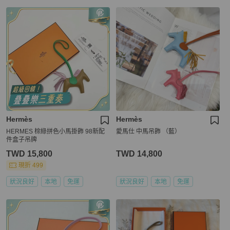
Hermès
Hermès
HERMES 棕綠拼色小馬掛飾 98新配
愛馬仕 中馬吊飾 （藍）
件盒子吊牌
TWD 15,800
TWD 14,800
現折 499
狀況良好
本地
免運
狀況良好
本地
免運