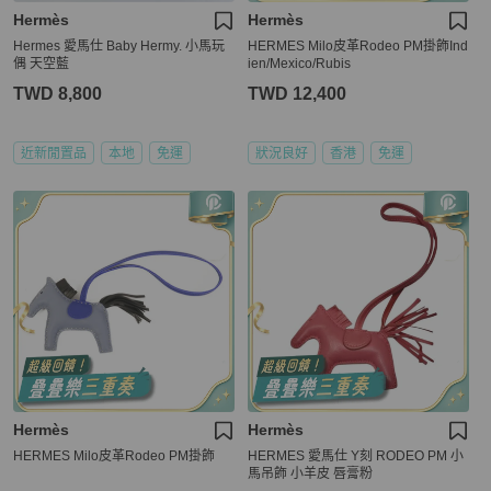
Hermès
Hermès
Hermes 愛馬仕 Baby Hermy. 小馬玩
HERMES Milo皮革Rodeo PM掛飾Ind
偶 天空藍
ien/Mexico/Rubis
TWD 8,800
TWD 12,400
近新閒置品
本地
免運
狀況良好
香港
免運
Hermès
Hermès
HERMES Milo皮革Rodeo PM掛飾
HERMES 愛馬仕 Y刻 RODEO PM 小
馬吊飾 小羊皮 唇膏粉