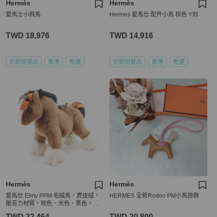
Hermès
Hermès
愛馬士小飛馬
Hermes 愛馬仕 配件小馬 棕色 Y刻
TWD 18,976
TWD 14,916
近新閒置品
香港
免運
近新閒置品
香港
免運
Hermès
Hermès
愛馬仕 Elmy PPM 毛絨馬，麂皮絨，
HERMES 全新Rodeo PM小馬掛飾
壓克力材質，棕色、米色、黑色，二
手，男女通用
TWD 22,464
TWD 20,800