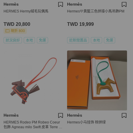
Hermès
Hermès
HERMES Hermy絨毛玩偶馬
Hermes💛黃藍三色拼接小馬吊飾PM
TWD 20,800
TWD 19,999
現折 800
狀況良好
本地
免運
近新閒置品
本地
免運
Hermès
Hermès
HERMES Rodeo PM Robeo Coeur
Hermes小马挂饰 棕拼绿
包飾 Agneau milo Swift 皮革 Terre C
apucine K