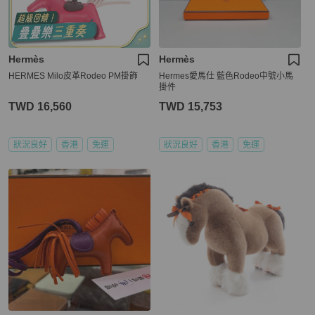
Hermès
Hermès
HERMES Milo皮革Rodeo PM掛飾
Hermes愛馬仕 藍色Rodeo中號小馬
掛件
TWD 16,560
TWD 15,753
狀況良好
香港
免運
狀況良好
香港
免運