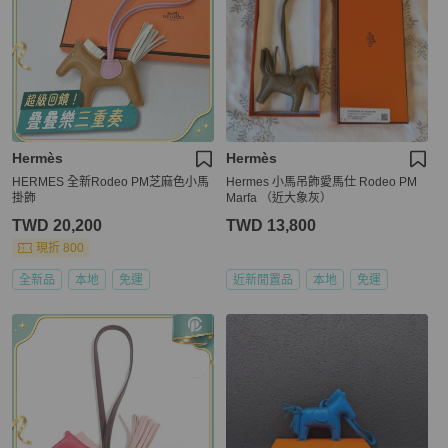
Hermès
Hermès
HERMES 全新Rodeo PM芝麻色小馬
Hermes 小馬吊飾愛馬仕 Rodeo PM
掛飾
Marfa （近大象灰）
TWD 20,200
TWD 13,800
現折 800
全新品
本地
免運
近新閒置品
本地
免運