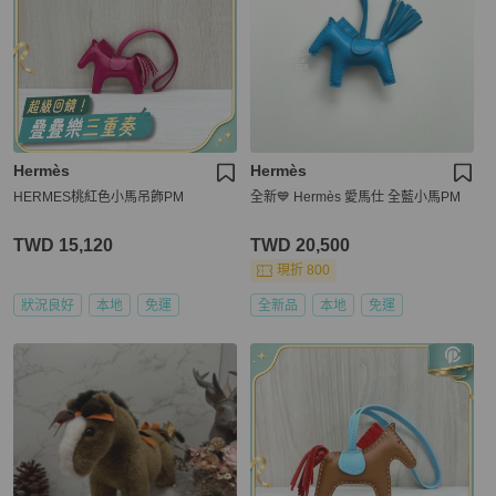
Hermès
Hermès
HERMES桃紅色小馬吊飾PM
全新💙 Hermès 愛馬仕 全藍小馬PM
TWD 15,120
TWD 20,500
現折 800
狀況良好
本地
免運
全新品
本地
免運