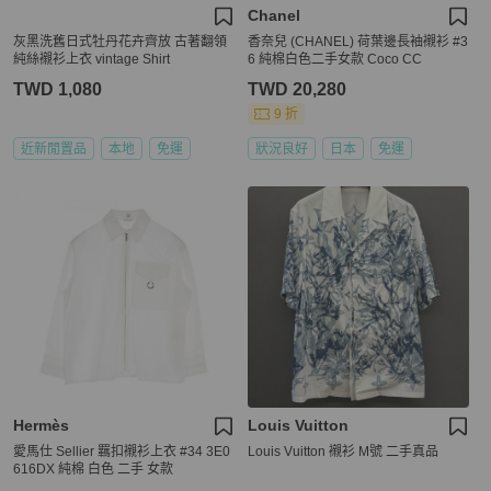
Chanel
灰黑洗舊日式牡丹花卉齊放 古著翻領
香奈兒 (CHANEL) 荷葉邊長袖襯衫 #3
純絲襯衫上衣 vintage Shirt
6 純棉白色二手女款 Coco CC
TWD 1,080
TWD 20,280
9 折
近新閒置品
本地
免運
狀況良好
日本
免運
Hermès
Louis Vuitton
愛馬仕 Sellier 羈扣襯衫上衣 #34 3E0
Louis Vuitton 襯衫 M號 二手真品
616DX 純棉 白色 二手 女款