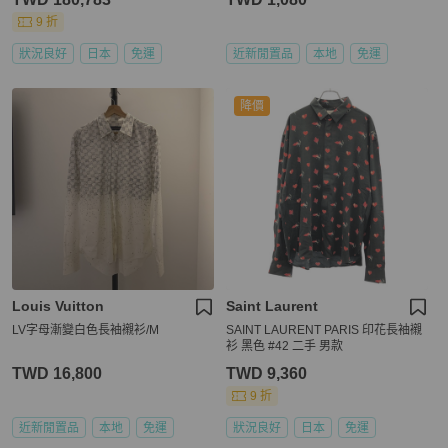
9 折
狀況良好
日本
免運
近新閒置品
本地
免運
降價
Louis Vuitton
Saint Laurent
LV字母漸變白色長袖襯衫/M
SAINT LAURENT PARIS 印花長袖襯
衫 黑色 #42 二手 男款
TWD 16,800
TWD 9,360
9 折
近新閒置品
本地
免運
狀況良好
日本
免運