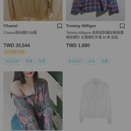
Chanel
Tommy Hilfiger
Chanel真絲襯衫38碼
Tommy hilfigure 高質感斜織紋蘇格蘭
格紋襯衫 古著襯衫外套 M 男 加長款 v
intage
TWD 35,544
TWD 1,880
現折 800
狀況良好
香港
免運
狀況良好
本地
免運