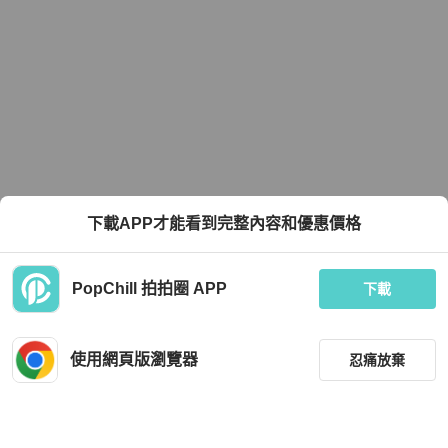
下載APP才能看到完整內容和優惠價格
PopChill 拍拍圈 APP
下載
使用網頁版瀏覽器
忍痛放棄