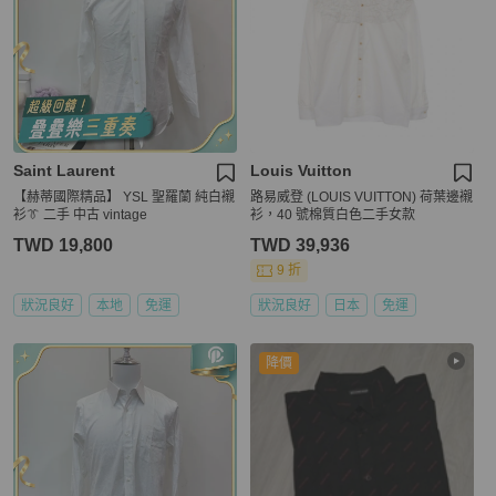
Saint Laurent
Louis Vuitton
【赫蒂國際精品】 YSL 聖羅蘭 純白襯
路易威登 (LOUIS VUITTON) 荷葉邊襯
衫👔 二手 中古 vintage
衫，40 號棉質白色二手女款
TWD 19,800
TWD 39,936
9 折
狀況良好
本地
免運
狀況良好
日本
免運
降價