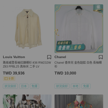
Louis Vuitton
Chanel
路易威登長袖拉鍊襯衫 #36 RW232W
Chanel 香奈兒 金色鈕釦 白色 長袖襯
Z83 FPBL25 真絲米 二手 LV
衫
TWD 39,936
TWD 10,000
9 折
狀況良好
日本
免運
狀況良好
本地
免運