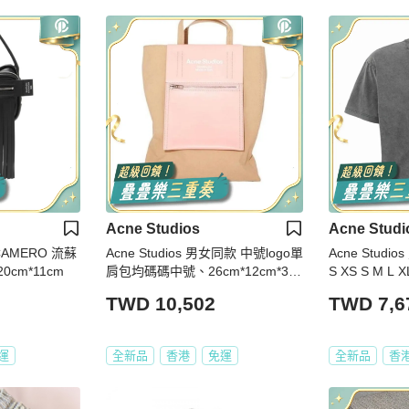
Acne Studios
Acne Studi
 CAMERO 流蘇
Acne Studios 男女同款 中號logo單
Acne Stud
0cm*11cm
肩包均碼碼中號、26cm*12cm*33c
S XS S M L 
m
TWD 10,502
TWD 7,6
運
全新品
香港
免運
全新品
香