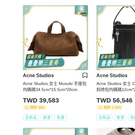
Acne Studios
Acne Studios
Acne Studios 女士 Musubi 手提包
Acne Studios 女士
均碼碼34.5cm*15.5cm*26cm
斜挎包均碼碼12cm*2
TWD 39,583
TWD 56,546
現折 800
現折 2,000
全新品
香港
免運
全新品
香港
免