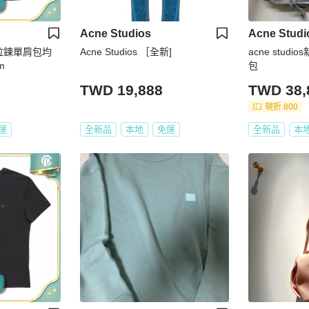
Acne Studios
Acne Studi
女士 拉鍊單肩包均
Acne Studios ［全新]
acne stu
m
包
TWD 19,888
TWD 38,
現折 800
運
全新品
本地
免運
全新品
本