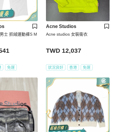
os
Acne Studios
ios 男士 抓絨運動褲S M
Acne studios 女裝衞衣
541
TWD 12,037
港
免運
狀況良好
香港
免運