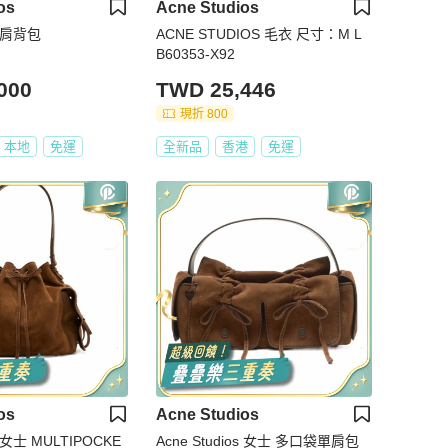
os
Acne Studios
os 肩背包
ACNE STUDIOS 毛衣 尺寸：M L
B60353-X92
000
TWD 25,446
現折 800
本地
免運
全新品
香港
免運
os
Acne Studios
os 女士 MULTIPOCKE
Acne Studios 女士 多口袋單肩包