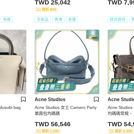
TWD 25,042
TWD 7,9
現折 800
免運
全新品
香港
免運
狀況良好
Acne Studios
Acne Studi
 Musubi bag
Acne Studios 女士 Camero Party
Acne Stud
單肩包均碼碼
均碼碼常規、
TWD 56,546
TWD 54,
現折 2,000
現折 2,000