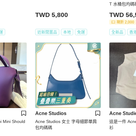
T 水桶包均碼碼2
m
TWD 5,800
TWD 56,
現折 2,000
運
近新閒置品
本地
免運
全新品
香
Acne Studios
Acne Studi
i Mini Should
Acne Studios 女士 字母細節單肩
這是一件 Acne
包均碼碼
衫