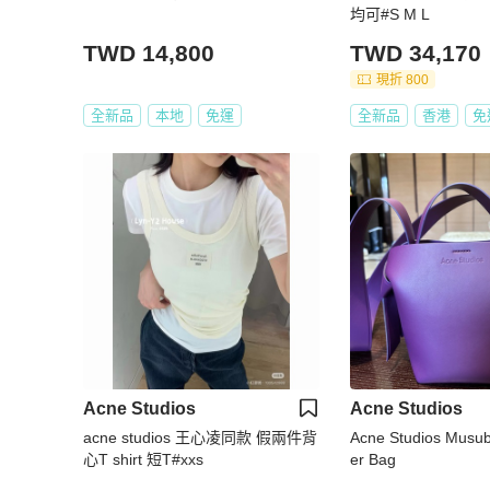
均可#S M L
TWD 14,800
TWD 34,170
現折 800
全新品
本地
免運
全新品
香港
免
Acne Studios
Acne Studios
acne studios 王心凌同款 假兩件背
Acne Studios Musub
心T shirt 短T#xxs
er Bag