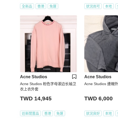
全新品
香港
免運
狀況尚可
本地
Acne Studios
Acne Studios
Acne Studios 粉色字母滚边长袖卫
Acne Studios 連帽
衣上衣外套
TWD 14,945
TWD 6,000
近新閒置品
香港
免運
狀況良好
本地