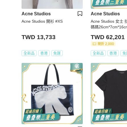
Acne Studios
Acne Studios
Acne Studios 開衫 #XS
Acne Studios 
碼碼26cm*7cm*16c
TWD 13,733
TWD 62,201
現折 2,000
全新品
香港
免運
全新品
香港
免