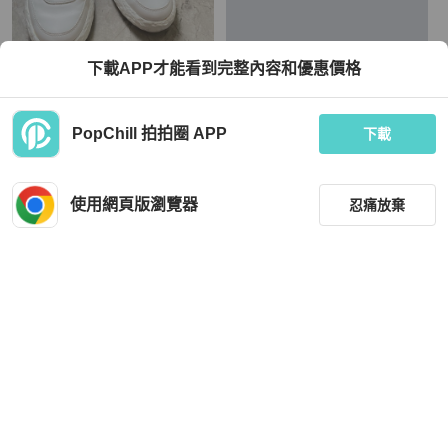
Hogan
Hogan
下載APP才能看到完整內容和優惠價格
Hogan 3R sneakers
HOGAN Small Script Shopping Bag
TWD 5,999
TWD 15,000
PopChill 拍拍圈 APP
下載
狀況尚可
本地
免運
全新品
本地
免運
使用網頁版瀏覽器
忍痛放棄
篩選
重設
品牌
分類
Hogan
Hogan