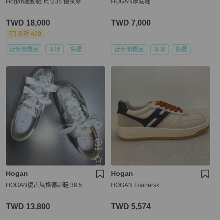
Hogan運動鞋 尺寸35 僅試穿
HOGAN厚底鞋
TWD 18,000
TWD 7,000
現折 499
近新閒置品
本地
免運
近新閒置品
本地
免運
Hogan
Hogan
HOGAN復古風格德訓鞋 38.5
HOGAN Trainersx
TWD 13,800
TWD 5,574