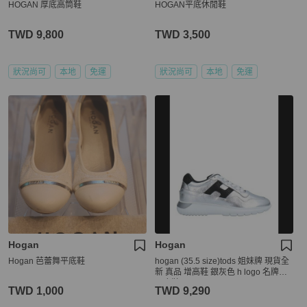
HOGAN 厚底高筒鞋
HOGAN平底休閒鞋
TWD 9,800
TWD 3,500
狀況尚可
本地
免運
狀況尚可
本地
免運
Hogan
Hogan
Hogan 芭蕾舞平底鞋
hogan (35.5 size)tods 姐妹牌 現貨全
新 真品 增高鞋 銀灰色 h logo 名牌鞋
厚底鞋
TWD 1,000
TWD 9,290