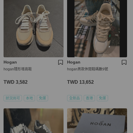
Hogan
Hogan
hogan隱形增高鞋
hogan男款休閒鞋碼數9號
TWD 3,582
TWD 13,652
狀況尚可
本地
免運
全新品
香港
免運