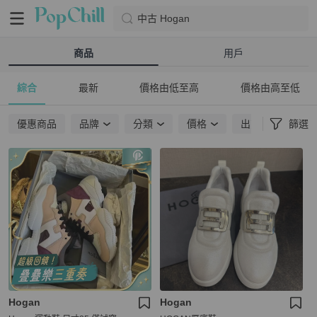
中古 Hogan
商品
用戶
綜合
最新
價格由低至高
價格由高至低
優惠商品
品牌
分類
價格
出貨地點
篩選
Hogan
Hogan