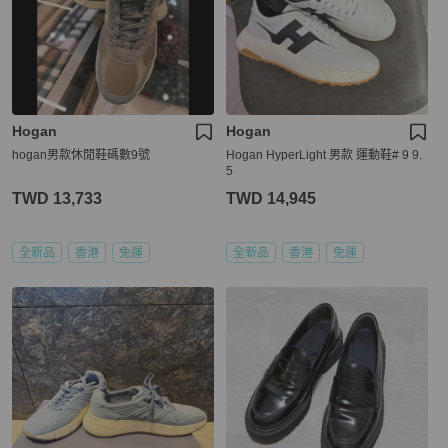
Hogan
Hogan
hogan男款休閒鞋碼數9號
Hogan HyperLight 男款 運動鞋# 9 9.
5
TWD 13,733
TWD 14,945
全新品
香港
免運
全新品
香港
免運