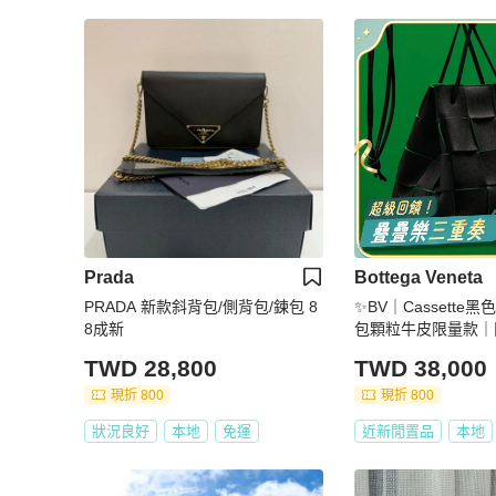
Prada
Bottega Veneta
PRADA 新款斜背包/側背包/鍊包 8
✨BV｜Cassette
8成新
包顆粒牛皮限量款｜
TWD 28,800
TWD 38,000
現折 800
現折 800
狀況良好
本地
免運
近新閒置品
本地