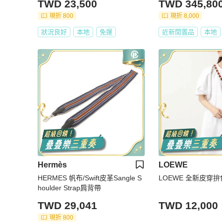
TWD 23,500
TWD 345,80
現折 800
現折 8,000
狀況良好
本地
免運
近新閒置品
本地
Hermès
LOEWE
HERMES 帆布/Swift皮革Sangle S
LOEWE 全新皮穿
houlder Strap肩背帶
TWD 29,041
TWD 12,000
現折 800