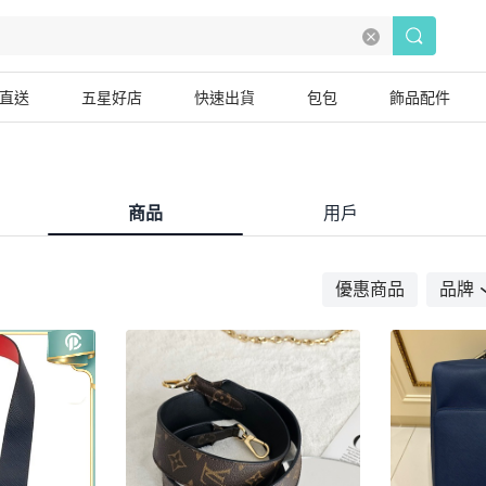
直送
五星好店
快速出貨
包包
飾品配件
商品
用戶
優惠商品
品牌