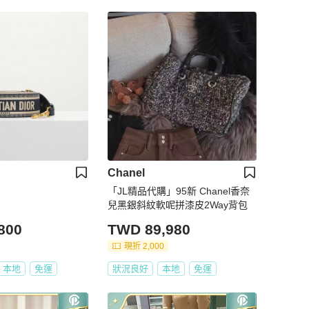
Chanel
「JL精品代購」95新 Chanel香奈
兒黑銀斜紋軟呢拼漆皮2Way背包
800
TWD 89,980
現折 2,000
本地
免運
狀況良好
本地
免運