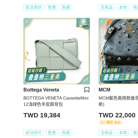
狀況良好
香港
免運
全新品
本地
免
Bottega Veneta
MCM
BOTTEGA VENETA CassetteMini
MCM藍色兩用款後背
12浅绿色羊皮肩背包
新)
TWD 19,384
TWD 22,000
現折 800
狀況尚可
香港
免運
全新品
本地
免