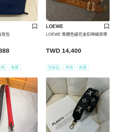
LOEWE
肩後背包
LOEWE 焦糖色緹花金扣伸縮背帶
888
TWD 14,400
本地
免運
全新品
本地
免運