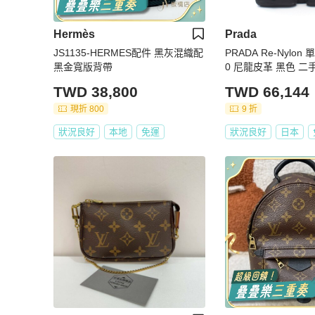
Hermès
Prada
JS1135-HERMES配件 黑灰混織配
PRADA Re-Nylon
黑金寬版背帶
0 尼龍皮革 黑色 二
TWD 38,800
TWD 66,144
現折 800
9 折
狀況良好
本地
免運
狀況良好
日本