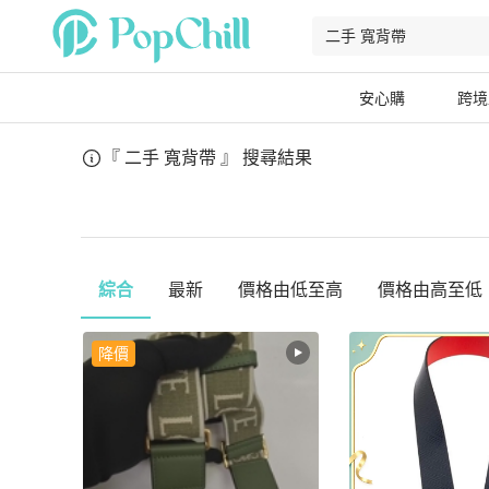
安心購
跨境
『 二手 寬背帶 』
搜尋結果
綜合
最新
價格由低至高
價格由高至低
降價