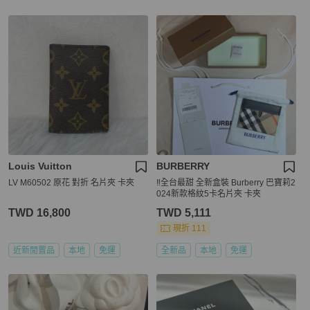
Louis Vuitton
BURBERRY
LV M60502 原花 對折 名片夾 卡夾
‼️全台最甜 全新盒裝 Burberry 巴寶莉2
024新款格紋5卡名片夾 卡夾
TWD 16,800
TWD 5,111
現折 111
近新閒置品
本地
免運
全新品
本地
免運