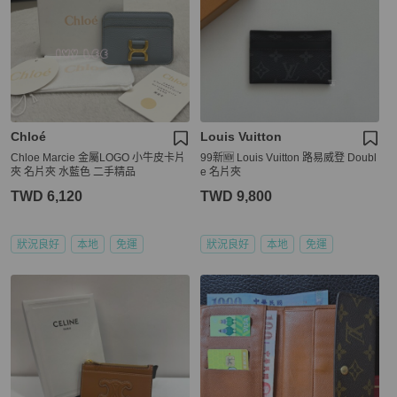
Chloé
Louis Vuitton
Chloe Marcie 金屬LOGO 小牛皮卡片
99新🆕 Louis Vuitton 路易威登 Doubl
夾 名片夾 水藍色 二手精品
e 名片夾
TWD 6,120
TWD 9,800
狀況良好
本地
免運
狀況良好
本地
免運