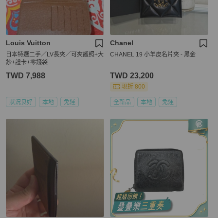
Louis Vuitton
Chanel
日本特選二手／LV長夾／可夾護照+大
CHANEL 19 小羊皮名片夾 - 黑金
鈔+證卡+零錢袋
TWD 7,988
TWD 23,200
現折 800
狀況良好
本地
免運
全新品
本地
免運