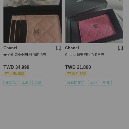
Chanel
Chanel
❤️全新 CHANEL多功能卡夾
Chanel超美的粉色卡片夾
TWD 34,999
TWD 21,800
現折 800
現折 800
全新品
本地
免運
近新閒置品
本地
免運