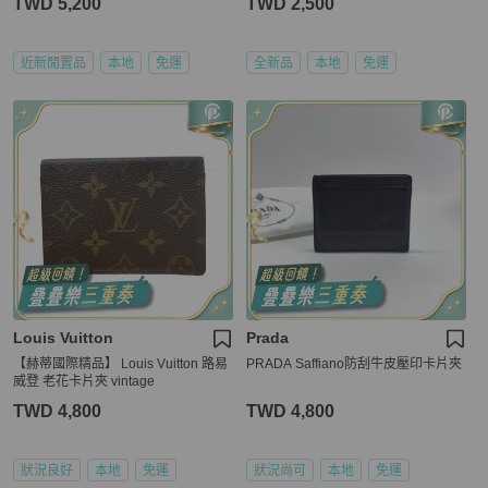
TWD 5,200
TWD 2,500
近新閒置品
本地
免運
全新品
本地
免運
Louis Vuitton
Prada
【赫蒂國際精品】 Louis Vuitton 路易
PRADA Saffiano防刮牛皮壓印卡片夾
威登 老花卡片夾 vintage
TWD 4,800
TWD 4,800
狀況良好
本地
免運
狀況尚可
本地
免運