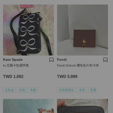
Kate Spade
Fendi
ks 尼龍卡包/證件套
Fendi Dotcom 雙色名片夾/卡夾
TWD 1,692
TWD 5,999
全新品
本地
免運
近新閒置品
本地
免運