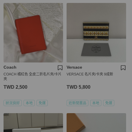
Coach
Versace
COACH 橘紅色 全皮二折名片夾/卡片
VERSACE 名片夾/卡夾 9成新
夾
TWD 2,500
TWD 5,800
狀況良好
本地
免運
近新閒置品
本地
免運