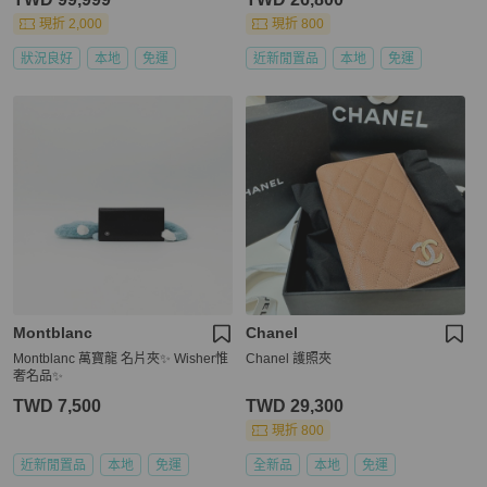
現折 2,000
現折 800
狀況良好
本地
免運
近新閒置品
本地
免運
Montblanc
Chanel
Montblanc 萬寶龍 名片夾✨ Wisher惟
Chanel 護照夾
奢名品✨
TWD 7,500
TWD 29,300
現折 800
近新閒置品
本地
免運
全新品
本地
免運