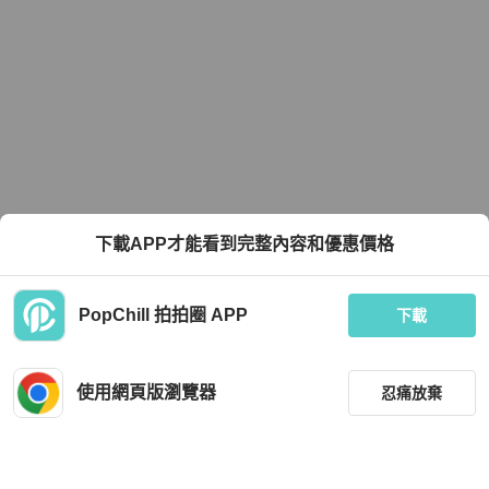
下載APP才能看到完整內容和優惠價格
PopChill 拍拍圈 APP
下載
使用網頁版瀏覽器
忍痛放棄