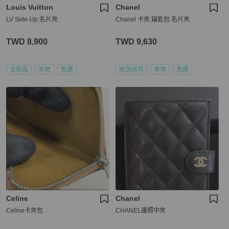
Louis Vuitton
Chanel
LV Side-Up 名片夾
Chanel 卡夾 鑰匙包 名片夾
TWD 8,900
TWD 9,630
全新品
本地
免運
狀況尚可
本地
免運
Celine
Chanel
Celine卡夾包
CHANEL護照中夾