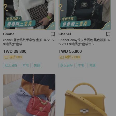
Chanel
Chanel
chanel 藍金格紋手拿包 金扣 34*23*2
Chanel leboy漆皮手提包 黑色銀扣 32
98新配件塵袋
*22*11 98新配件塵袋保卡
TWD 39,800
TWD 55,800
現折 800
現折 2,000
狀況良好
本地
免運
狀況良好
本地
免運