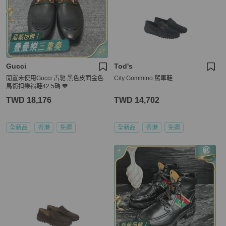
Gucci
Tod's
閒置未使用Gucci 古馳 黑色皮面金色
City Gommino 駕車鞋
馬銜扣樂福鞋42.5碼 🧡
TWD 18,176
TWD 14,702
全新品
香港
免運
全新品
香港
免運