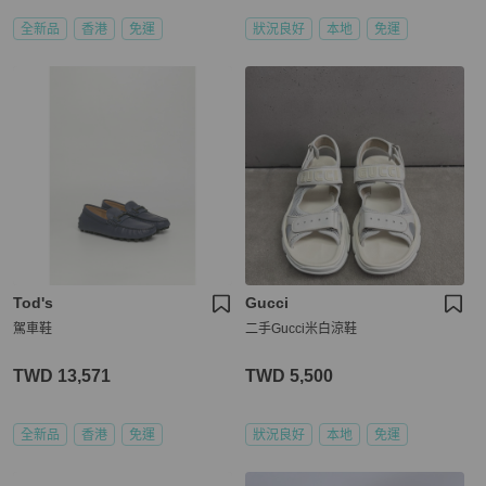
全新品
香港
免運
狀況良好
本地
免運
Tod's
Gucci
駕車鞋
二手Gucci米白涼鞋
TWD 13,571
TWD 5,500
全新品
香港
免運
狀況良好
本地
免運