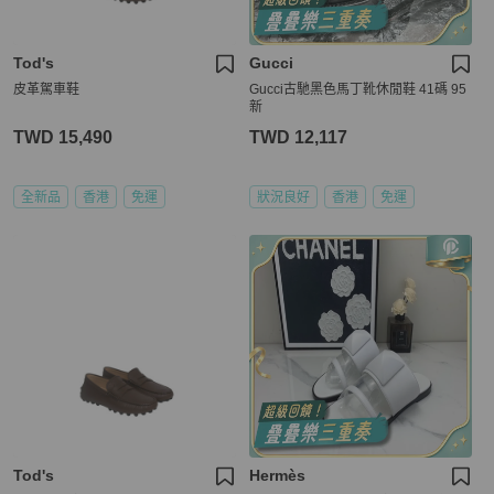
Tod's
Gucci
皮革駕車鞋
Gucci古馳黑色馬丁靴休閒鞋 41碼 95
新
TWD 15,490
TWD 12,117
全新品
香港
免運
狀況良好
香港
免運
Tod's
Hermès