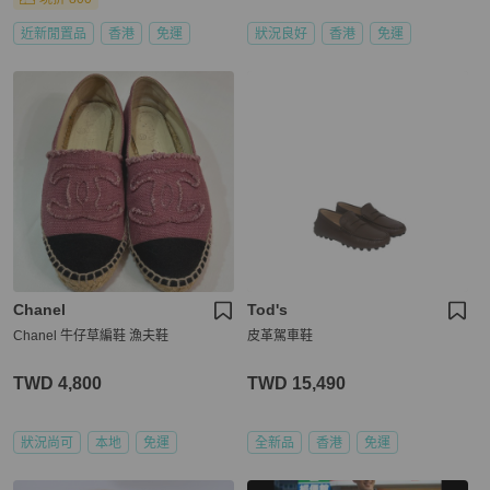
近新閒置品
香港
免運
狀況良好
香港
免運
Chanel
Tod's
Chanel 牛仔草編鞋 漁夫鞋
皮革駕車鞋
TWD 4,800
TWD 15,490
狀況尚可
本地
免運
全新品
香港
免運