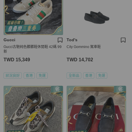
Gucci
Tod's
Gucci古馳純色髒髒鞋休閒鞋 42碼 99
City Gommino 駕車鞋
新
TWD 15,349
TWD 14,702
狀況良好
香港
免運
全新品
香港
免運