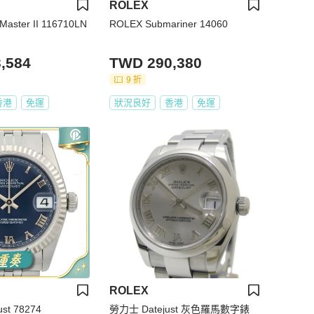
ROLEX
aster II 116710LN
ROLEX Submariner 14060
,584
TWD 290,380
9 折
香港
免運
狀況良好
香港
免運
ROLEX
ust 78274
勞力士 Datejust 灰色羅馬數字錶