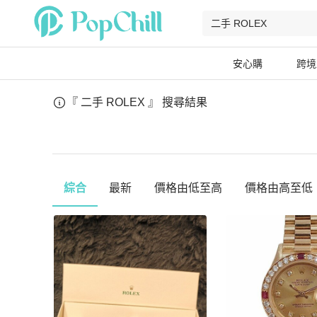
安心購
跨境
『 二手 ROLEX 』
搜尋結果
綜合
最新
價格由低至高
價格由高至低