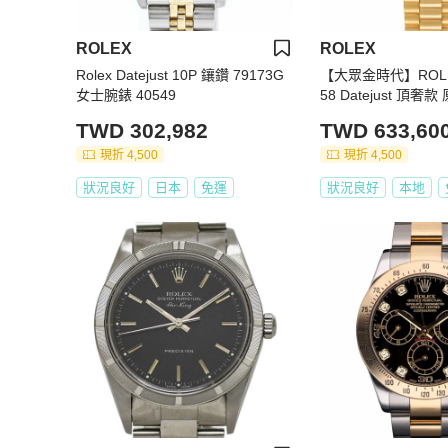
ROLEX
ROLEX
Rolex Datejust 10P 鑲鑽 79173G
【大眾金時代】ROLE
女士腕錶 40549
58 Datejust 頂
盤 原裝鑽腳/鑽圈 大
TWD 302,982
TWD 633,60
現折 4,500
現折 4,500
狀況良好
日本
免運
狀況良好
本地