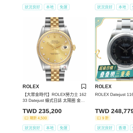
狀況良好
本地
免運
狀況良好
本地
ROLEX
ROLEX
【大眾金時代】ROLEX勞力士 162
ROLEX Datejust 11
33 Datejust 蠔式日誌 太陽圈 金色
十鑽面 底蓋原廠貼紙 大眾金時代G
TWD 235,200
TWD 248,77
287
現折 4,500
9 折
狀況良好
本地
免運
狀況良好
香港