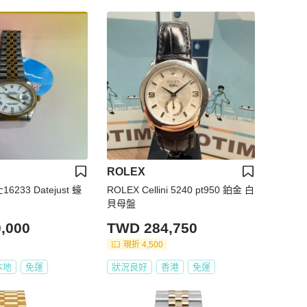
ROLEX
6233 Datejust 蠔
ROLEX Cellini 5240 pt950 鉑金 白
貝母盤
,000
TWD 284,750
現折 4,500
本地
免運
狀況良好
香港
免運