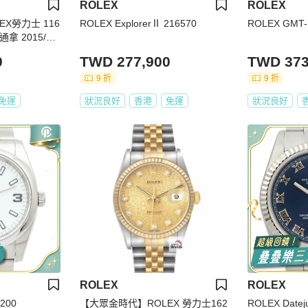
ROLEX
ROLEX
X勞力士 116
ROLEX ExplorerⅡ 216570
ROLEX GMT-M
通拿 2015/09
代B1464
0
TWD 277,900
TWD 373
9 折
9 折
免運
狀況良好
香港
免運
狀況良好
ROLEX
ROLEX
4200
【大眾金時代】ROLEX 勞力士162
ROLEX Datej