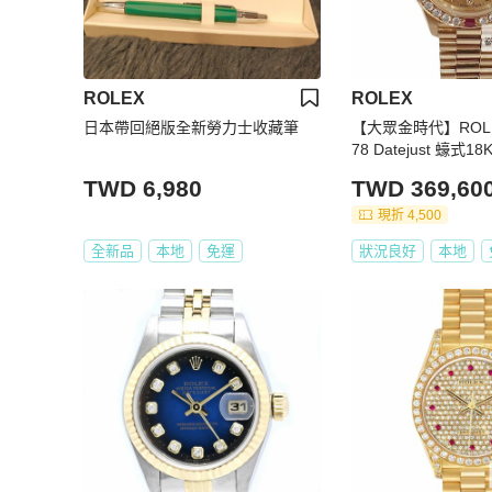
ROLEX
ROLEX
日本帶回絕版全新勞力士收藏筆
【大眾金時代】ROLE
78 Datejust 蠔式
加紅寶鑽石圈 大眾金
TWD 6,980
TWD 369,60
現折 4,500
全新品
本地
免運
狀況良好
本地