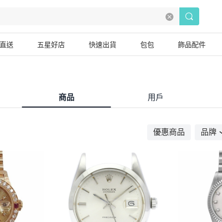
直送
五星好店
快速出貨
包包
飾品配件
商品
用戶
優惠商品
品牌