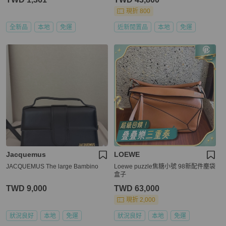
現折 800
全新品
本地
免運
近新閒置品
本地
免運
Jacquemus
LOEWE
JACQUEMUS The large Bambino
Loewe puzzle焦糖小號 98新配件塵袋
盒子
TWD 9,000
TWD 63,000
現折 2,000
狀況良好
本地
免運
狀況良好
本地
免運