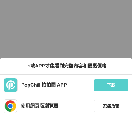
下載APP才能看到完整內容和優惠價格
PopChill 拍拍圈 APP
下載
使用網頁版瀏覽器
忍痛放棄