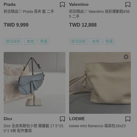
Prada
Valentino
莉亞精品♡ Prada 長夾 藍 二手
莉亞精品♡ Valentino 迷彩運動鞋#36.
5 二手
TWD 9,999
TWD 12,888
狀況良好
本地
免運
狀況良好
本地
免運
Dior
LOEWE
Dior 全皮馬鞍包小號 霧霾藍 17.5*15.
loewe mini flamenco 福袋包18x23
5*2 9新 配件塵袋