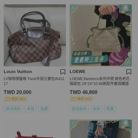
Louis Vuitton
LOEWE
LV咖啡棋盤格 Tivoli手提元寶包/N411
LOEWE flamenco系列中號 綠色老花
17
福袋包 29*24*10 98新配件塵袋購證
TWD 20,000
TWD 46,800
現折 800
現折 800
狀況良好
本地
免運
狀況良好
本地
免運