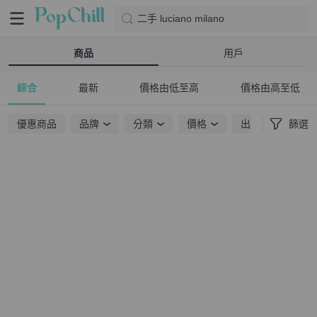
二手 luciano milano
商品
用戶
綜合
最新
價格由低至高
價格由高至低
優惠商品
品牌
分類
價格
出貨地點
篩選