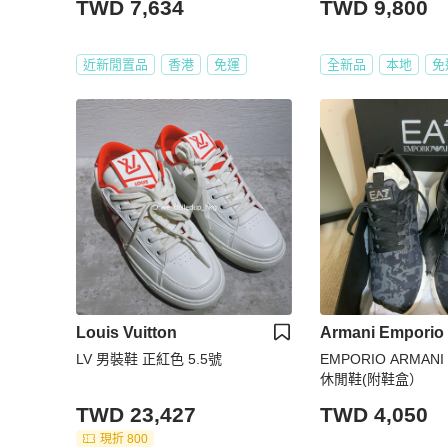
TWD 7,634
TWD 9,800
近新閒置品
香港
免運
全新品
本地
免
Louis Vuitton
Armani Emporio
LV 男裝鞋 正紅色 5.5號
EMPORIO ARMANI
休閒鞋(附鞋盒）
TWD 23,427
TWD 4,050
現折 800