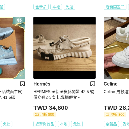
運
全新品
本地
免運
近新閒置品
Hermès
Celine
威登正品絨面牛皮
HERMES 全新全皮休閒鞋 42.5 號
Celine 男款
41.5碼
僅穿過2-3次 比專櫃便宜。
TWD 34,800
TWD 28,
現折 800
現折 800
免運
近新閒置品
本地
免運
全新品
香