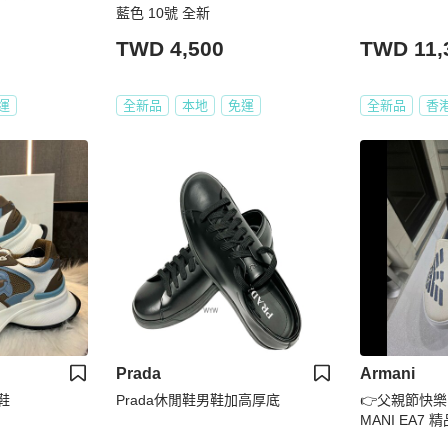
藍色 10號 全新
TWD 4,500
TWD 11,
運
全新品
本地
免運
全新品
香
Prada
Armani
鞋
Prada休閒鞋男鞋加高厚底
👉父親節快樂
MANI EA7 