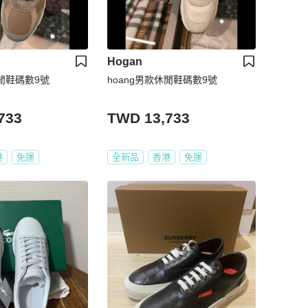
Hogan
休閒鞋碼數9號
hoang男款休閒鞋碼數9號
733
TWD 13,733
港
免運
全新品
香港
免運