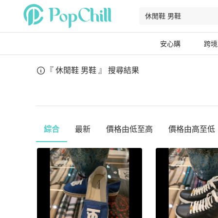
安心購
跨境
『 休閒鞋 男鞋 』
搜尋結果
綜合
最新
價格由低至高
價格由高至低