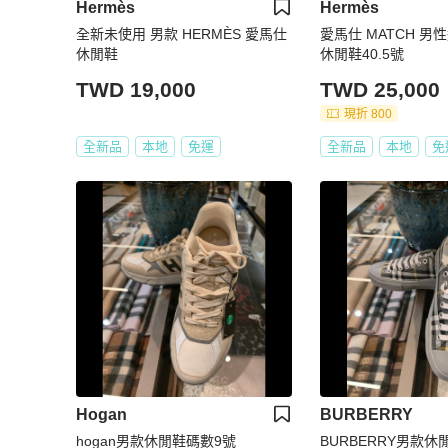
Hermès
Hermès
全新未使用 男款 HERMÈS 愛馬仕
愛馬仕 MATCH 男
休閒鞋
休閒鞋40.5號
TWD 19,000
TWD 25,000
現折 800
全新品
本地
免運
全新品
本地
免
Hogan
BURBERRY
hogan男款休閒鞋碼數9號
BURBERRY男款