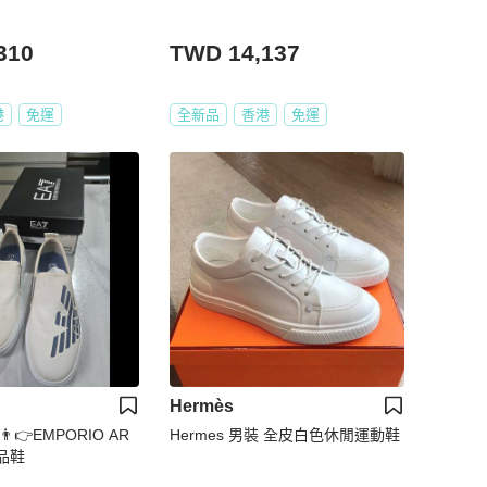
310
TWD 14,137
港
免運
全新品
香港
免運
Hermès
👉EMPORIO AR
Hermes 男裝 全皮白色休閒運動鞋
精品鞋