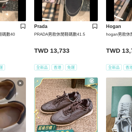
Prada
Hogan
鞋碼數40
PRADA男款休閒鞋碼數41.5
hogan男款
TWD 13,733
TWD 13,
運
全新品
香港
免運
全新品
香