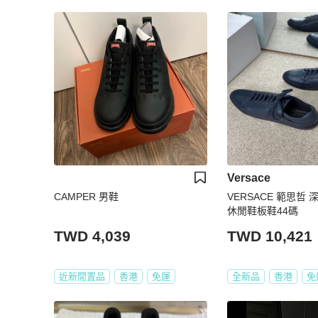
Versace
CAMPER 男鞋
VERSACE 範思哲
休閒鞋板鞋44碼
TWD 4,039
TWD 10,421
近新閒置品
香港
免運
全新品
香港
免