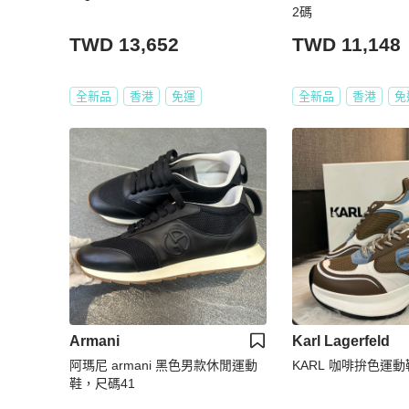
2碼
TWD 13,652
TWD 11,148
全新品
香港
免運
全新品
香港
免
Armani
Karl Lagerfeld
阿瑪尼 armani 黑色男款休閒運動
KARL 咖啡拚色運動
鞋，尺碼41