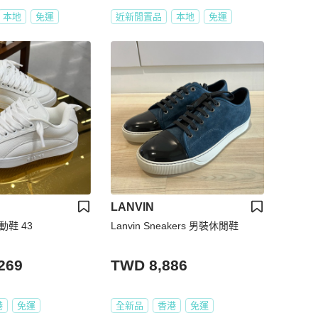
本地
免運
近新閒置品
本地
免運
LANVIN
運動鞋 43
Lanvin Sneakers 男裝休閒鞋
269
TWD 8,886
港
免運
全新品
香港
免運