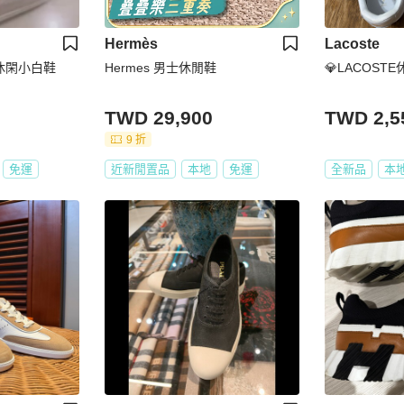
Hermès
Lacoste
休閑小白鞋
Hermes 男士休閒鞋
💎LACOST
TWD 29,900
TWD 2,5
9 折
免運
近新閒置品
本地
免運
全新品
本