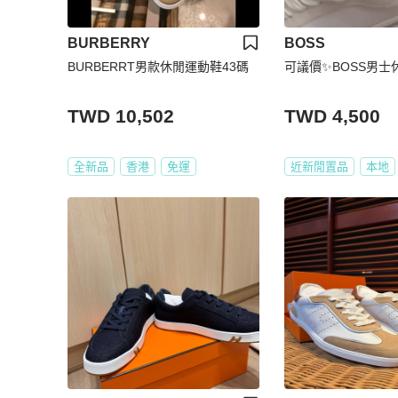
BURBERRY
BOSS
BURBERRT男款休閒運動鞋43碼
可議價✨BOSS男士
TWD 10,502
TWD 4,500
全新品
香港
免運
近新閒置品
本地