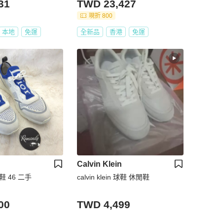
31
TWD 23,427
現折 800
本地
免運
全新品
香港
免運
Calvin Klein
鞋 46 二手
calvin klein 球鞋 休閒鞋
00
TWD 4,499