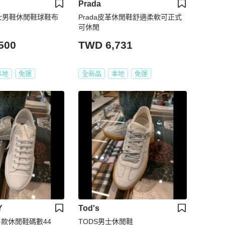
Prada
馬仕男鞋休閒鞋球鞋布
Prada皮革休閒鞋舒適柔軟可正式
可休閒
500
TWD 6,731
本地
免運
全新品
本地
免運
Y
Tod's
Y男款休閒鞋碼數44
TODS男士休閒鞋