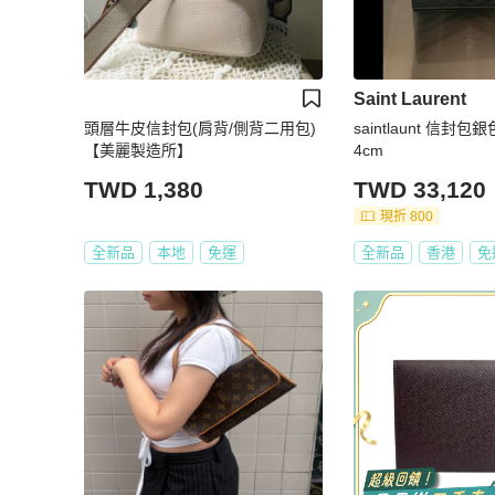
Saint Laurent
頭層牛皮信封包(肩背/側背二用包)
saintlaunt 信封包
【美麗製造所】
4cm
TWD 1,380
TWD 33,120
現折 800
全新品
本地
免運
全新品
香港
免