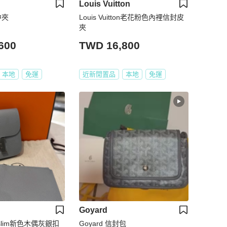
Louis Vuitton
中夾
Louis Vuitton老花粉色內裡信封皮
夾
600
TWD 16,800
本地
免運
近新閒置品
本地
免運
Goyard
 slim新色木偶灰銀扣
Goyard 信封包