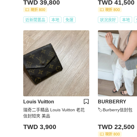
TWD 39,800
TWD 41,500
現折 800
現折 800
近新閒置品
本地
免運
狀況良好
本地
Louis Vuitton
BURBERRY
瑞奇二手精品 Louis Vuitton 老花
🏷Burberry信封包
信封短夾 美品
TWD 3,900
TWD 22,500
現折 800