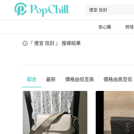
安心購
跨境
『 便宜 信封 』
搜尋結果
綜合
最新
價格由低至高
價格由高至低