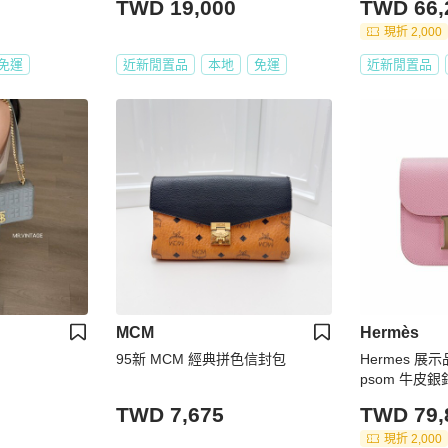
TWD 19,000
TWD 66,
現折 2,000
免運
近新閒置品
本地
免運
近新閒置品
MCM
Hermès
95新 MCM 經典拼色信封包
Hermes 展示品 
psom 牛皮
卡包(X9錦葵紫
TWD 7,675
TWD 79,
現折 2,000