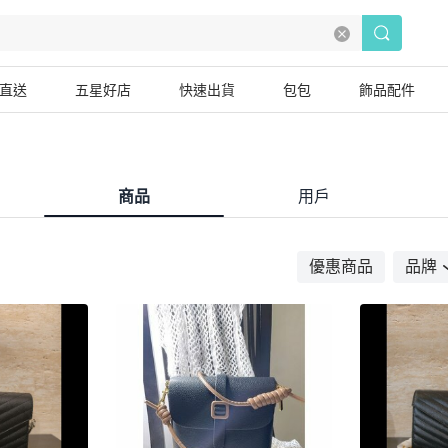
直送
五星好店
快速出貨
包包
飾品配件
商品
用戶
優惠商品
品牌