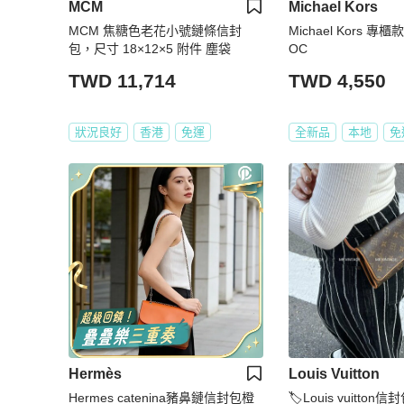
MCM
Michael Kors
MCM 焦糖色老花小號鏈條信封
Michael Kors 
包，尺寸 18×12×5 附件 塵袋
OC
TWD 11,714
TWD 4,550
狀況良好
香港
免運
全新品
本地
免
Hermès
Louis Vuitton
Hermes catenina豬鼻鏈信封包橙
🏷Louis vuitton信