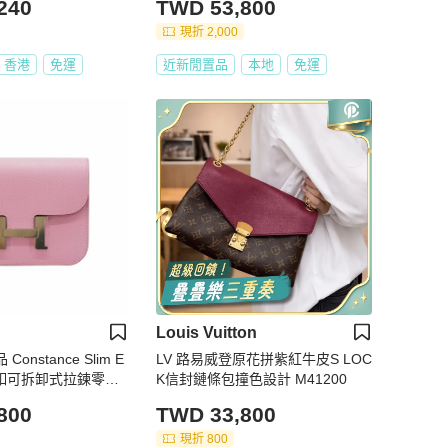
240
TWD 53,800
現折 2,000
香港
免運
近新閒置品
本地
免運
Louis Vuitton
Constance Slim E
LV 路易威登原花拼紫紅牛皮S LOC
銀釦可拆卸式拉鍊零錢
K信封鏈條包撞色設計 M41200
)
800
TWD 33,800
現折 800