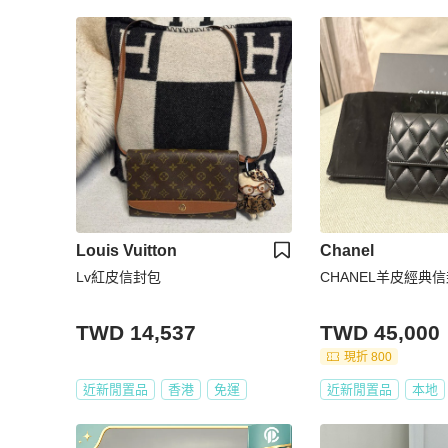
Louis Vuitton
Chanel
Lv紅皮信封包
CHANEL羊皮經典
TWD 14,537
TWD 45,000
現折 800
近新閒置品
香港
免運
近新閒置品
本地