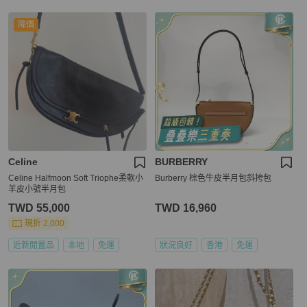
降價
Celine
BURBERRY
Celine Halfmoon Soft Triophe柔軟小
Burberry 棕色牛皮半月包斜挎包
羊皮小號半月包
TWD 55,000
TWD 16,960
現折 2,000
近新閒置品
本地
免運
狀況良好
香港
免運