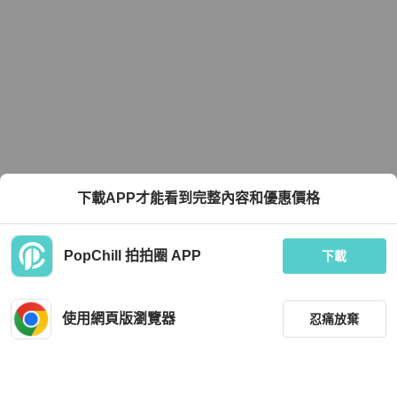
下載APP才能看到完整內容和優惠價格
PopChill 拍拍圈 APP
下載
使用網頁版瀏覽器
忍痛放棄