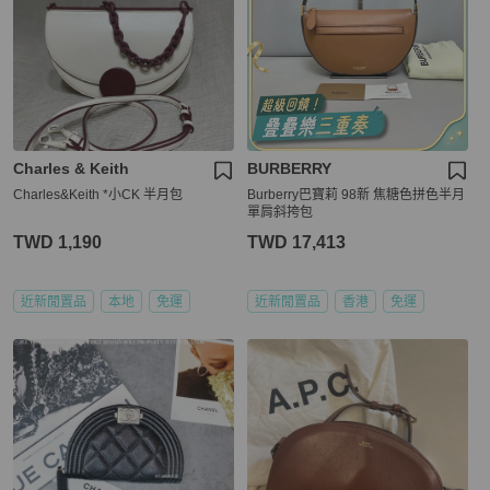
Charles & Keith
BURBERRY
Charles&Keith *小CK 半月包
Burberry巴寶莉 98新 焦糖色拼色半月
單肩斜挎包
TWD 1,190
TWD 17,413
近新閒置品
本地
免運
近新閒置品
香港
免運