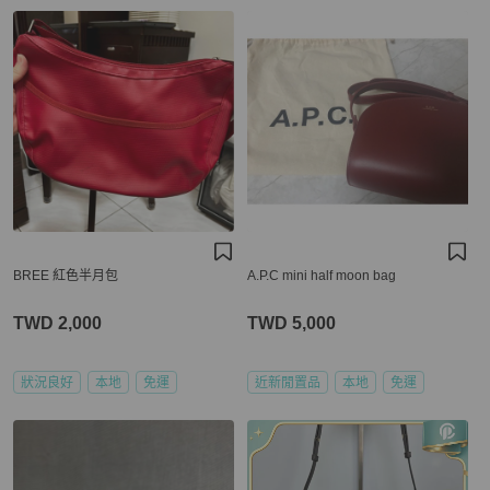
BREE 紅色半月包
A.P.C mini half moon bag
TWD 2,000
TWD 5,000
狀況良好
本地
免運
近新閒置品
本地
免運