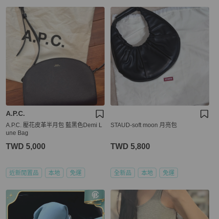
A.P.C.
A.P.C. 壓花皮革半月包 藍黑色Demi L
STAUD-soft moon 月亮包
une Bag
TWD 5,000
TWD 5,800
近新閒置品
本地
免運
全新品
本地
免運