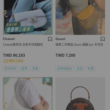
Chanel
Gucci
Chanel香奈兒 白色半月馬鞍包
瑞奇二手精品 Gucci 滿版 pvc 半月包
TWD 80,183
TWD 7,200
現折 2,000
狀況良好
香港
免運
近新閒置品
本地
免運