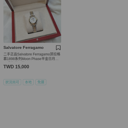
Salvatore Ferragamo
二手正品Salvatore Ferragamo菲拉格
慕1898系列Moon Phase半金日月星
辰手錶 精品錶
TWD 15,000
狀況尚可
本地
免運