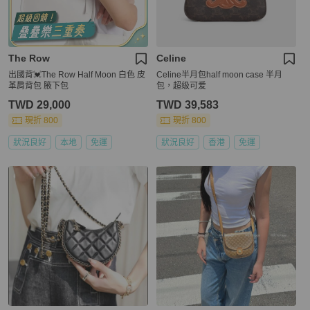
The Row
Celine
出國背💓The Row Half Moon 白色 皮
Celine半月包half moon case 半月
革肩背包 腋下包
包，超级可爱
TWD 29,000
TWD 39,583
現折 800
現折 800
狀況良好
本地
免運
狀況良好
香港
免運