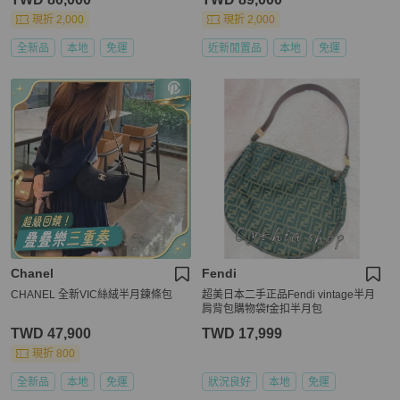
現折 2,000
現折 2,000
全新品
本地
免運
近新閒置品
本地
免運
Chanel
Fendi
CHANEL 全新VIC絲絨半月鍊條包
超美日本二手正品Fendi vintage半月
肩背包購物袋f金扣半月包
TWD 47,900
TWD 17,999
現折 800
全新品
本地
免運
狀況良好
本地
免運