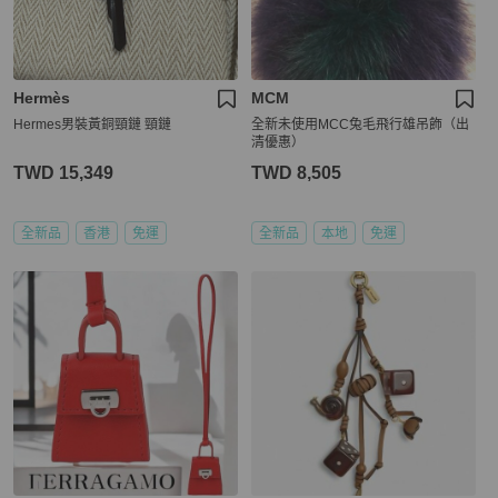
Hermès
MCM
Hermes男裝黃銅頸鏈 頸鏈
全新未使用MCC兔毛飛行雄吊飾（出
清優惠）
TWD 15,349
TWD 8,505
全新品
香港
免運
全新品
本地
免運