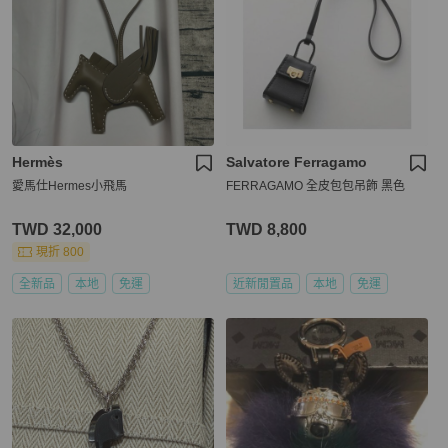
Hermès
Salvatore Ferragamo
愛馬仕Hermes小飛馬
FERRAGAMO 全皮包包吊飾 黑色
TWD 32,000
TWD 8,800
現折 800
全新品
本地
免運
近新閒置品
本地
免運