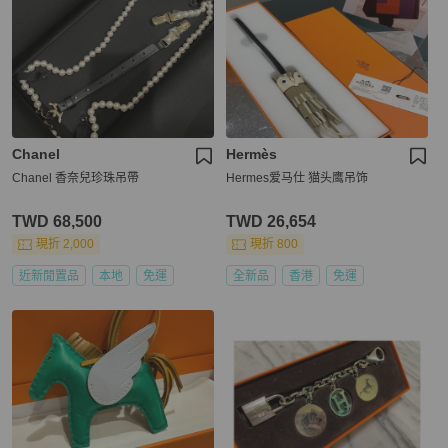
Chanel
Hermès
Chanel 香奈兒珍珠吊帶
Hermes爱马仕 猫头鹰吊饰
TWD 68,500
TWD 26,654
現折 2,000
現折 800
近新閒置品
本地
免運
全新品
香港
免運