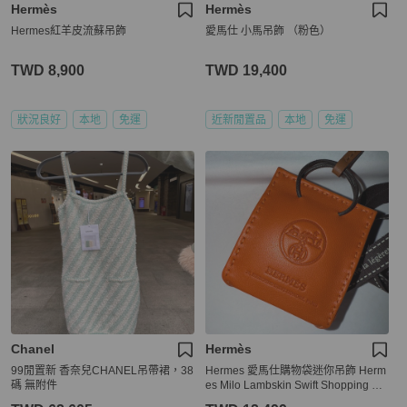
Hermès
Hermès
Hermes紅羊皮流蘇吊飾
愛馬仕 小馬吊飾 （粉色）
TWD 8,900
TWD 19,400
狀況良好
本地
免運
近新閒置品
本地
免運
Chanel
Hermès
99閒置新 香奈兒CHANEL吊帶裙，38
Hermes 愛馬仕購物袋迷你吊飾 Herm
碼 無附件
es Milo Lambskin Swift Shopping Ba
g Charm