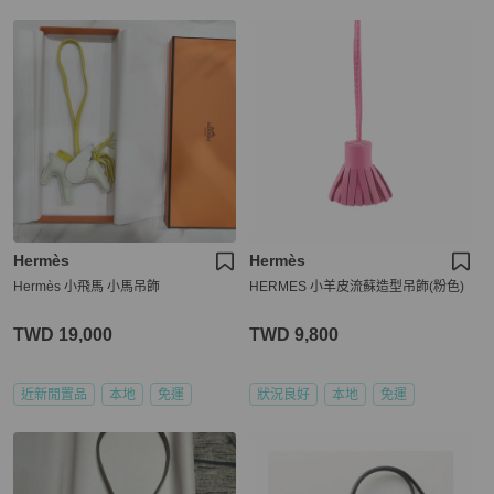
Hermès
Hermès
Hermès 小飛馬 小馬吊飾
HERMES 小羊皮流蘇造型吊飾(粉色)
TWD 19,000
TWD 9,800
近新閒置品
本地
免運
狀況良好
本地
免運