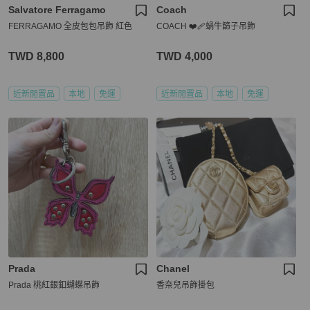
Salvatore Ferragamo
Coach
FERRAGAMO 全皮包包吊飾 紅色
COACH ❤️‍🩹蝸牛篩子吊飾
TWD 8,800
TWD 4,000
近新閒置品
本地
免運
近新閒置品
本地
免運
Prada
Chanel
Prada 桃紅銀釦蝴蝶吊飾
香奈兒吊飾掛包