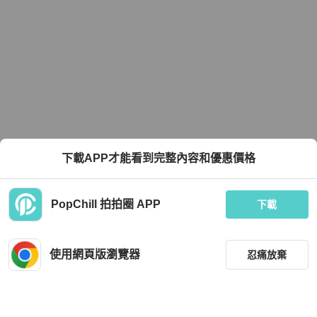
下載APP才能看到完整內容和優惠價格
PopChill 拍拍圈 APP
下載
使用網頁版瀏覽器
忍痛放棄