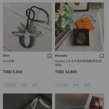
Dior
Hermès
Dior吊飾
Hermes Lift 水牛角吊墜項鍊(黑色/琥
珀色)
TWD 5,000
TWD 14,800
狀況良好
本地
免運
狀況良好
本地
免運