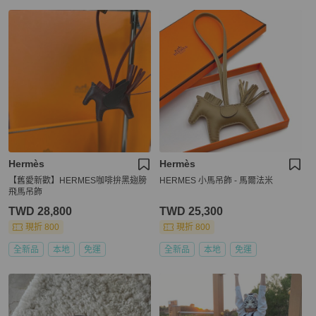
Hermès
Hermès
【舊愛新歡】️HERMES咖啡拚黑翅膀
HERMES 小馬吊飾 - 馬爾法米
飛馬吊飾
TWD 28,800
TWD 25,300
現折 800
現折 800
全新品
本地
免運
全新品
本地
免運