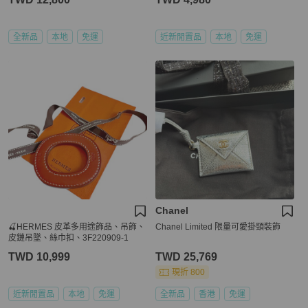
全新品
本地
免運
近新閒置品
本地
免運
Chanel
🍒HERMES 皮革多用途飾品、吊飾、
Chanel Limited 限量可愛掛頸裝飾
皮鏈吊墜、絲巾扣、3F220909-1
TWD 10,999
TWD 25,769
現折 800
近新閒置品
本地
免運
全新品
香港
免運