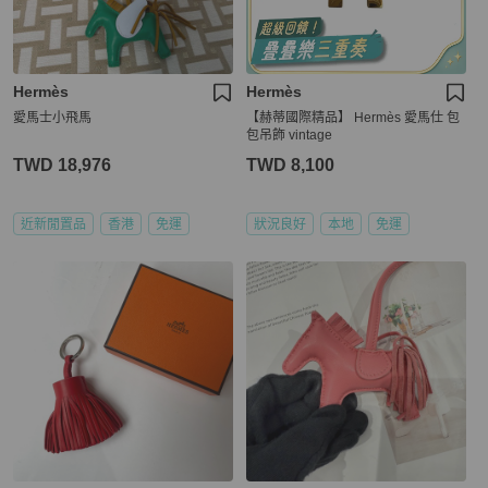
Hermès
Hermès
愛馬士小飛馬
【赫蒂國際精品】 Hermès 愛馬仕 包
包吊飾 vintage
TWD 18,976
TWD 8,100
近新閒置品
香港
免運
狀況良好
本地
免運