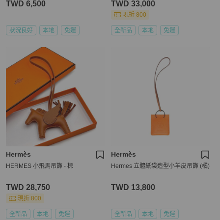
TWD 6,500
TWD 33,000
現折 800
狀況良好
本地
免運
全新品
本地
免運
Hermès
Hermès
HERMES 小飛馬吊飾 - 棕
Hermes 立體紙袋造型小羊皮吊飾 (橘)
TWD 28,750
TWD 13,800
現折 800
全新品
本地
免運
全新品
本地
免運