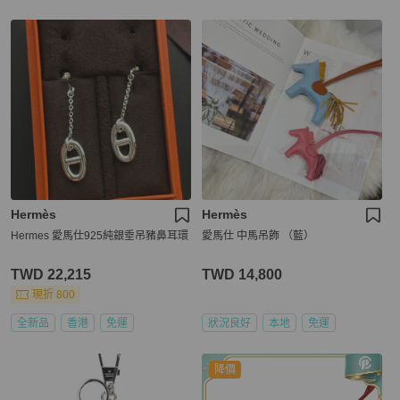
Hermès
Hermès
Hermes 愛馬仕925純銀垂吊豬鼻耳環
愛馬仕 中馬吊飾 （藍）
TWD 22,215
TWD 14,800
現折 800
全新品
香港
免運
狀況良好
本地
免運
降價