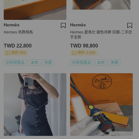
Hermès
Hermès
Hermes 吊飾飛馬
Hermes 愛馬仕 銀色吊飾 扣鎖-二手近
乎全新
TWD 22,800
TWD 98,800
現折 800
現折 2,000
近新閒置品
本地
免運
近新閒置品
本地
免運