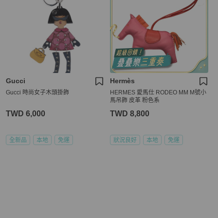
Gucci
Hermès
Gucci 時尚女子木頭掛飾
HERMES 愛馬仕 RODEO MM M號小
馬吊飾 皮革 粉色系
TWD 6,000
TWD 8,800
全新品
本地
免運
狀況良好
本地
免運