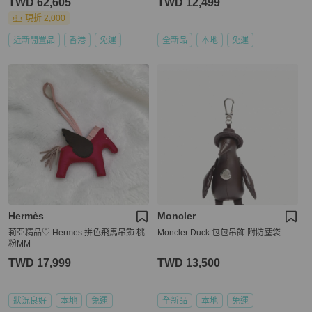
TWD 62,605
TWD 12,499
現折 2,000
近新閒置品
香港
免運
全新品
本地
免運
Hermès
Moncler
莉亞精品♡ Hermes 拼色飛馬吊飾 桃
Moncler Duck 包包吊飾 附防塵袋
粉MM
TWD 17,999
TWD 13,500
狀況良好
本地
免運
全新品
本地
免運