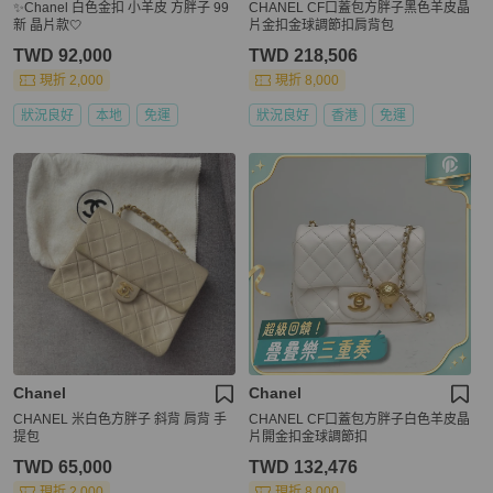
✨Chanel 白色金扣 小羊皮 方胖子 99
CHANEL CF口蓋包方胖子黑色羊皮晶
新 晶片款🤍
片金扣金球調節扣肩背包
TWD 92,000
TWD 218,506
現折 2,000
現折 8,000
狀況良好
本地
免運
狀況良好
香港
免運
Chanel
Chanel
CHANEL 米白色方胖子 斜背 肩背 手
CHANEL CF口蓋包方胖子白色羊皮晶
提包
片開金扣金球調節扣
TWD 65,000
TWD 132,476
現折 2,000
現折 8,000