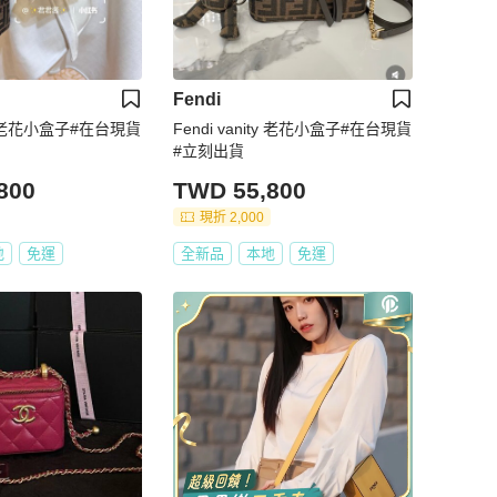
Fendi
ity 老花小盒子#在台現貨
Fendi vanity 老花小盒子#在台現貨
#立刻出貨
800
TWD 55,800
現折 2,000
地
免運
全新品
本地
免運