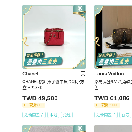
Chanel
Louis Vuitton
CHANEL桃紅魚子醬牛皮金釦小方
路易威登/LV 八角
盒 AP1340
色
TWD 49,500
TWD 61,086
現折 800
現折 2,000
近新閒置品
本地
免運
近新閒置品
香港