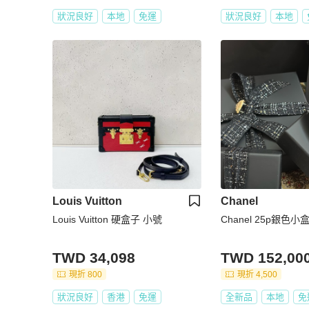
狀況良好
本地
免運
狀況良好
本地
Louis Vuitton
Chanel
Louis Vuitton 硬盒子 小號
Chanel 25p銀色小
TWD 34,098
TWD 152,00
現折 800
現折 4,500
狀況良好
香港
免運
全新品
本地
免