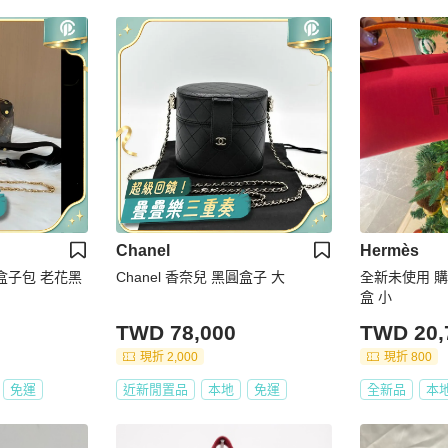
Chanel
Hermès
軟盒子包 老花黑
Chanel 香奈兒 黑圓盒子 大
全新未使用 購
盒 小
TWD 78,000
TWD 20,
現折 2,000
現折 800
免運
近新閒置品
本地
免運
全新品
本