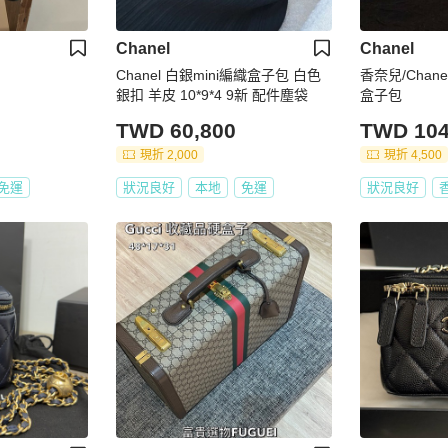
Chanel
Chanel
Chanel 白銀mini編織盒子包 白色
香奈兒/Chane
銀扣 羊皮 10*9*4 9新 配件塵袋
盒子包
TWD 60,800
TWD 104
現折 2,000
現折 4,500
免運
狀況良好
本地
免運
狀況良好