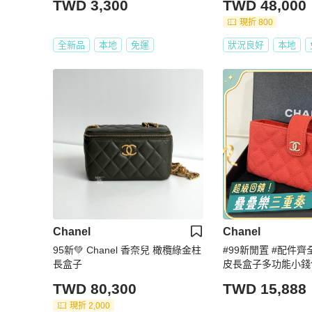
TWD 3,300
TWD 48,000
現折 800
全新品
本地
免運
狀況良好
本地
Chanel
Chanel
95新💚 Chanel 香奈兒 橄欖綠金柱
#99新閒置 #配件齊
長盒子
皮長盒子多功能小錢
TWD 80,300
TWD 15,888
現折 2,000