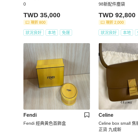
0
98新配件塵袋
TWD 35,000
TWD 92,800
現折 800
現折 2,000
狀況良好
本地
免運
狀況良好
本地
Fendi
Celine
Fendi 經典黃色首飾盒
Celine box smal
正貨 九成新