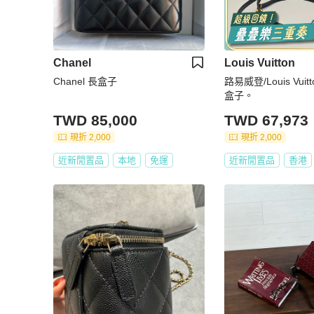
Chanel
Louis Vuitton
Chanel 長盒子
路易威登/Louis Vui
盒子。
TWD 85,000
TWD 67,973
現折 2,000
現折 2,000
近新閒置品
本地
免運
近新閒置品
香港