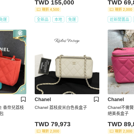
TWD 155,000
TWD 69,
現折 4,500
現折 2,000
免運
全新品
本地
免運
近新閒置品
Chanel
Chanel
全 香奈兒荔枝
Chanel 荔枝皮米白色長盒子
Chanel不
包
絕美長盒子
TWD 79,973
TWD 89,
現折 2,000
現折 2,000