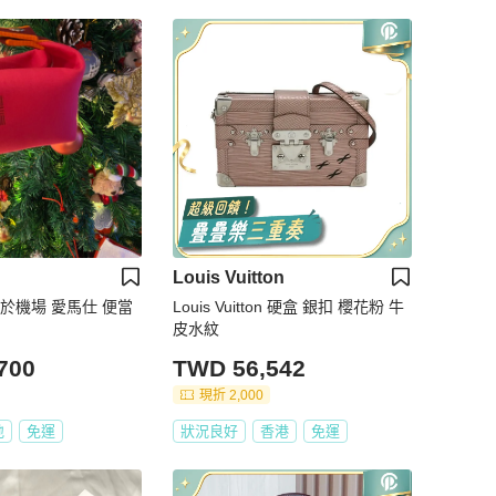
Louis Vuitton
於機場 愛馬仕 便當
Louis Vuitton 硬盒 銀扣 櫻花粉 牛
皮水紋
700
TWD 56,542
現折 2,000
地
免運
狀況良好
香港
免運