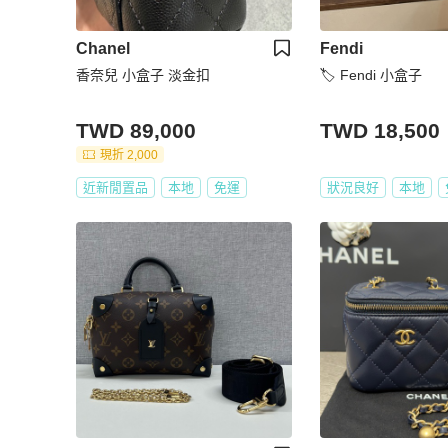
Chanel
Fendi
香奈兒 小盒子 淡金扣
🏷️ Fendi 小盒子
TWD 89,000
TWD 18,500
現折 2,000
近新閒置品
本地
免運
狀況良好
本地