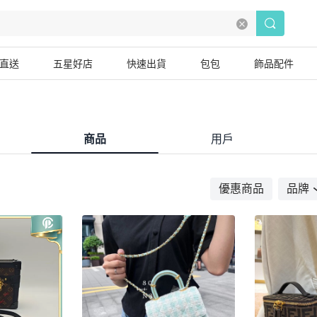
直送
五星好店
快速出貨
包包
飾品配件
商品
用戶
優惠商品
品牌