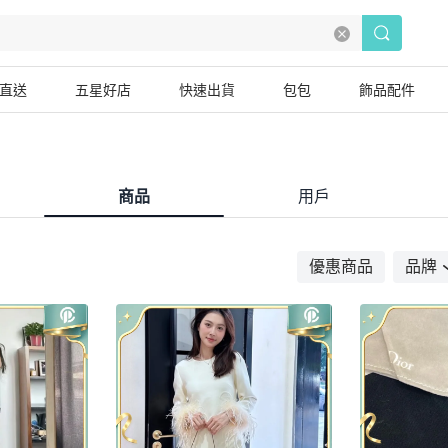
直送
五星好店
快速出貨
包包
飾品配件
商品
用戶
優惠商品
品牌