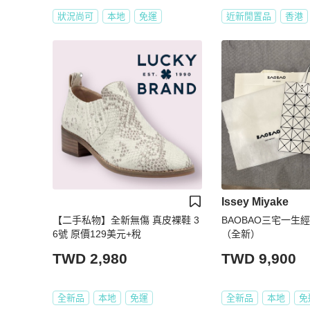
狀況尚可
本地
免運
近新閒置品
香港
Issey Miyake
【二手私物】全新無傷 真皮裸鞋 3
BAOBAO三宅一生經
6號 原價129美元+稅
（全新）
TWD 2,980
TWD 9,900
全新品
本地
免運
全新品
本地
免