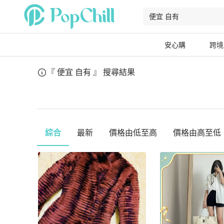
安心購
跨境
『 便宜 自有 』
搜尋結果
綜合
最新
價格由低至高
價格由高至低