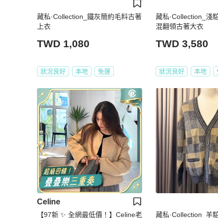
藏私·Collection_鐵灰簡約毛料古著
藏私·Collection
上衣
混翻領古著大衣
TWD 1,080
TWD 3,580
狀況良好
本地
免運
狀況良好
本地
Celine
【97新 ✨ 全網最低價！】Celine老
藏私·Collection