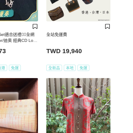
Set適合送禮👍🏻全網
全站免運費
r/迪奥 經典CD Logo
73
TWD 19,940
香港
免運
全新品
本地
免運