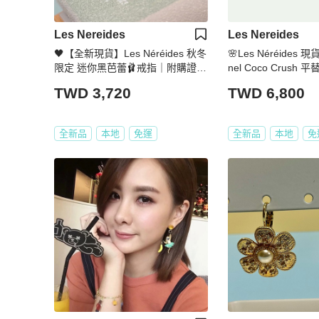
Les Nereides
Les Nereides
🖤【全新現貨】Les Néréides 秋冬
🌸Les Néréides 
限定 迷你黑芭蕾🩰戒指｜附購證影
nel Coco Crus
本
愛心戒指+耳環組｜
TWD 3,720
TWD 6,800
全新品
本地
免運
全新品
本地
免