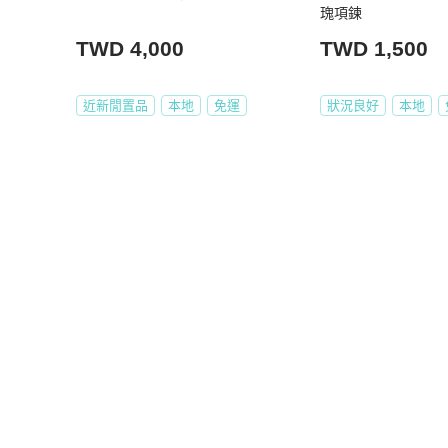
瑰項鍊
TWD 4,000
TWD 1,500
近新閒置品
本地
免運
狀況良好
本地