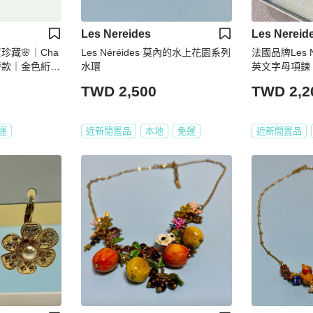
Les Nereides
Les Nereid
現貨珍藏🌸｜Cha
Les Néréides 莫內的水上花園系列
法國品牌Les 
h 平替款｜金色絎縫
水環
英文字母項鍊
法式優雅典藏
TWD 2,500
TWD 2,2
運
近新閒置品
本地
免運
近新閒置品