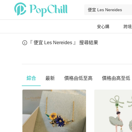
安心購
跨境
『 便宜 Les Nereides 』
搜尋結果
綜合
最新
價格由低至高
價格由高至低