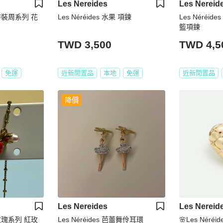
Les Nereides
Les Nereid
巴黎時裝周系列 花
Les Néréides 水果 項鍊
Les Néréi
籃項鍊
TWD 3,500
TWD 4,5
免運
近新閒置品
本地
免運
近新閒置品
降價
Les Nereides
Les Nereid
摯愛玫瑰系列 紅玫
Les Néréides 芭蕾舞伶耳環
🌸Les Néré