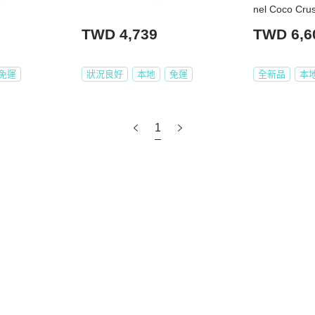
nel Coco 
愛心戒指｜法
TWD 4,739
TWD 6,6
免運
狀況良好
本地
免運
全新品
本
1