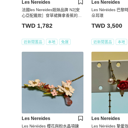
Les Nereides
Les Nereides
法國les Nereides姐妹品牌 N2[安
Les Néréides 
心亞配戴款］穿草裙舞拿香蕉的猴
朵耳環
子
TWD 1,782
TWD 3,500
近新閒置品
本地
免運
近新閒置品
本地
Les Nereides
Les Nereides
Les Néréides 櫻花與粉水晶項鍊
Les Néréides 