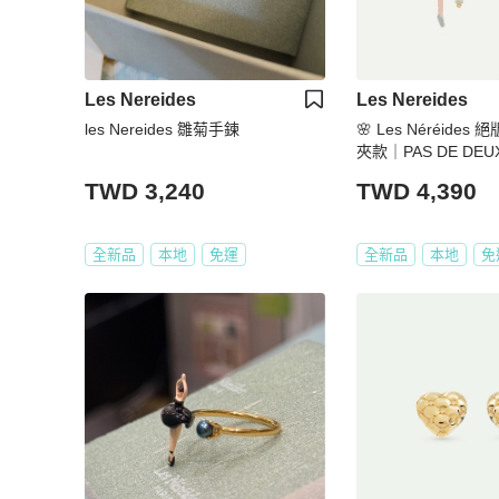
Les Nereides
Les Nereides
les Nereides 雛菊手鍊
🌸 Les Néréides
夾款｜PAS DE DE
對稱耳環｜薄荷綠蝴
TWD 3,240
TWD 4,390
證明🌸
全新品
本地
免運
全新品
本地
免