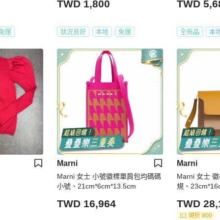
TWD 1,800
TWD 5,6
免運
狀況良好
本地
免運
全新品
本
Marni
Marni
Marni 女士 小號徽標單肩包均碼碼
Marni 女士
小號、21cm*6cm*13.5cm
規、23cm*16
TWD 16,964
TWD 28,
現折 800