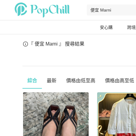
安心購
跨境
『 便宜 Marni 』
搜尋結果
綜合
最新
價格由低至高
價格由高至低