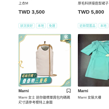
上衣M
厚毛料拼接造型裙子
TWD 3,500
TWD 5,800
狀況良好
本地
免運
近新閒置品
本地
Marni
Marni
Marni 女士 迷你徽標單肩包均碼碼
Marni 女裝大褸
尺寸請參考模特上身圖