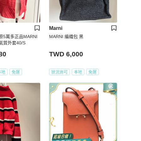
Marni
5萬多正品MARNI
MARNI 編織包 黑
質外套40/S
80
TWD 6,000
本地
免運
狀況尚可
本地
免運