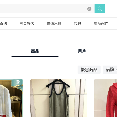
直送
五星好店
快速出貨
包包
飾品配件
商品
用戶
優惠商品
品牌