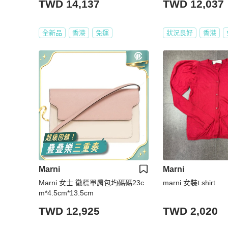
TWD 14,137
TWD 12,037
全新品
香港
免運
狀況良好
香港
Marni
Marni
Marni 女士 徽標單肩包均碼碼23c
marni 女裝t shirt
m*4.5cm*13.5cm
TWD 12,925
TWD 2,020