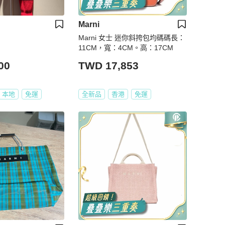
Marni
Marni 女士 迷你斜挎包均碼碼長：
11CM，寬：4CM。高：17CM
00
TWD 17,853
本地
免運
全新品
香港
免運