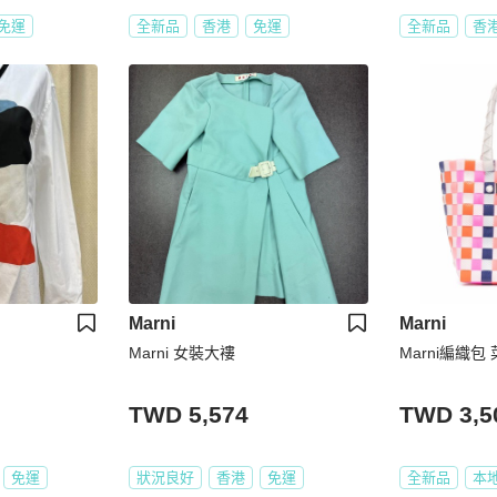
免運
全新品
香港
免運
全新品
香
Marni
Marni
Marni 女裝大褸
Marni編織包
TWD 5,574
TWD 3,5
免運
狀況良好
香港
免運
全新品
本