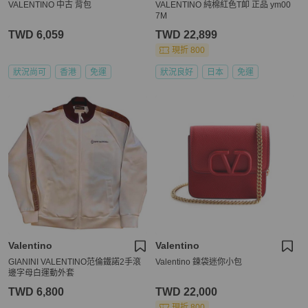
VALENTINO 中古 背包
VALENTINO 純棉紅色T卹 正品 ym00
7M
TWD 6,059
TWD 22,899
現折 800
狀況尚可
香港
免運
狀況良好
日本
免運
Valentino
Valentino
GIANINI VALENTINO范倫鐵諾2手滾
Valentino 鍊袋迷你小包
邊字母白運動外套
TWD 6,800
TWD 22,000
現折 800