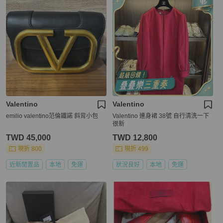
Valentino
Valentino
emilio valentino范倫鐵諾 斜背小包
Valentino 連身裙 38號 自行清洗一下
很新
TWD 45,000
TWD 12,800
現折 800
現折 499
近新閒置品
本地
免運
狀況良好
本地
免運