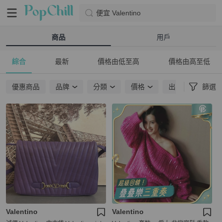
便宜 Valentino
商品
用戶
綜合
最新
價格由低至高
價格由高至低
優惠商品
品牌
分類
價格
出貨地點
篩選
Valentino
Valentino