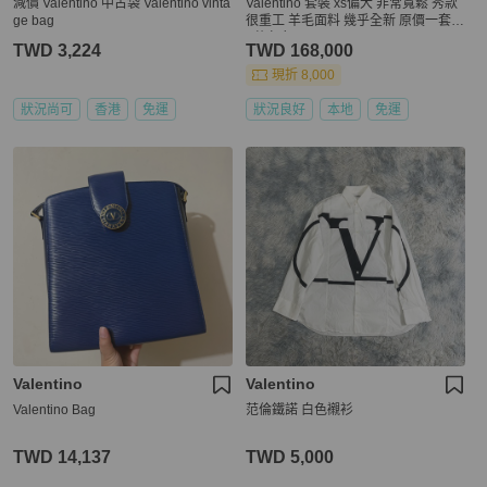
減價 Valentino 中古袋 Valentino vinta
Valentino 套裝 xs偏大 非常寬鬆 秀款
ge bag
很重工 羊毛面料 幾乎全新 原價一套4
0萬左右
TWD 3,224
TWD 168,000
現折 8,000
狀況尚可
香港
免運
狀況良好
本地
免運
Valentino
Valentino
Valentino Bag
范倫鐵諾 白色襯衫
TWD 14,137
TWD 5,000