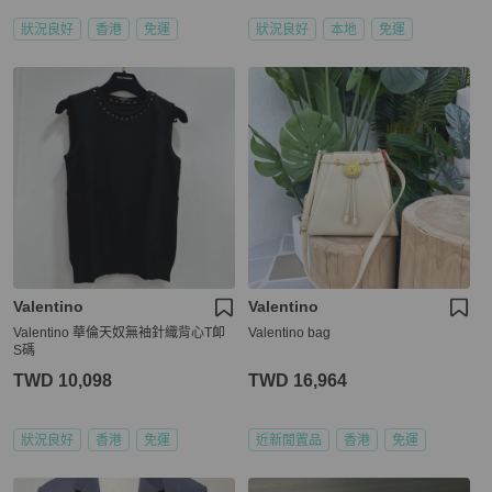
狀況良好
香港
免運
狀況良好
本地
免運
Valentino
Valentino
Valentino 華倫天奴無袖針織背心T卹
Valentino bag
S碼
TWD 10,098
TWD 16,964
狀況良好
香港
免運
近新閒置品
香港
免運