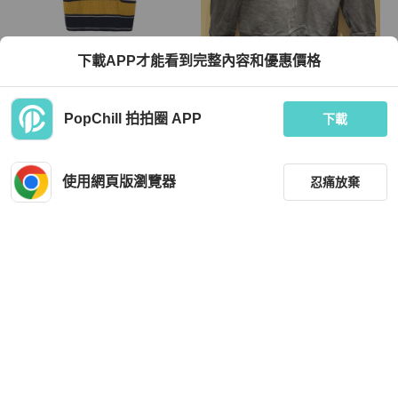
Valentino
Valentino
下載APP才能看到完整內容和優惠價格
Valentino 25款 拼色条纹针织Polo衫
Valentino
XS码 全新带吊牌
TWD 16,076
TWD 8,688
PopChill 拍拍圈 APP
下載
全新品
香港
免運
狀況良好
本地
免運
使用網頁版瀏覽器
忍痛放棄
篩選
重設
品牌
分類
Valentino
Valentino