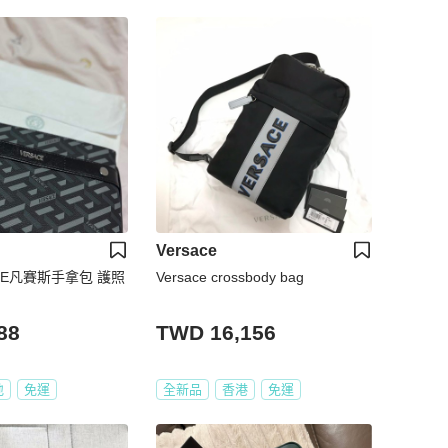
Versace
ACE凡賽斯手拿包 護照
Versace crossbody bag
88
TWD 16,156
地
免運
全新品
香港
免運