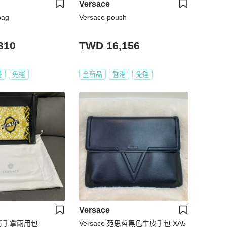
Versace
bag
Versace pouch
310
TWD 16,156
港
免運
全新品
香港
免運
Versace
側背手拿兩用包
Versace 范思哲黑色牛皮手包 XA5