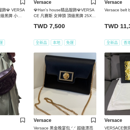
Versace
Versace
服飾💎 VERSA
💎Han's house精品服飾💎VERSA
Versace belt 
頂級黑牌 小羊
CE 凡賽斯 女神頭 頂級黑牌 25X17
手拿包
TWD 7,500
TWD 11,
運
全新品
本地
免運
全新品
香
Versace
Versace
Versace 黑金晚宴包.ᐟ.ᐟ 超級漂亮
VERSACE