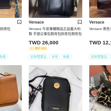
Versace
Versace
黑色斜挎包
Versace 牛皮專櫃精品正品義大利
Versace 黑
製 手提公事包肩背包斜背包側背包
TWD 26,000
TWD 12,
現折 800
免運
近新閒置品
本地
免運
近新閒置品