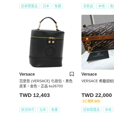
近新閒置品
日本
免運
全新品
本地
免
Versace
Versace
范思哲 (VERSACE) 化妝包，黑色
VERSACE 希臘迴
皮革，金色，正品 bs26703
TWD 12,403
TWD 22,000
現折 800
狀況尚可
日本
免運
近新閒置品
本地