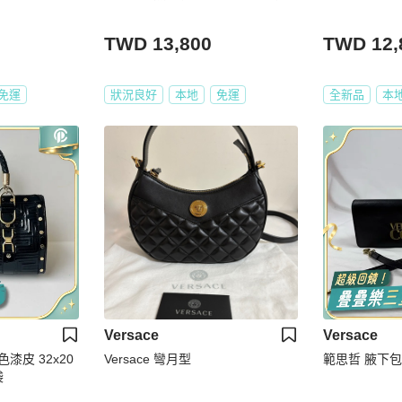
TWD 13,800
TWD 12,
免運
狀況良好
本地
免運
全新品
本
Versace
Versace
色漆皮 32x20
Versace 彎月型
範思哲 腋下
袋