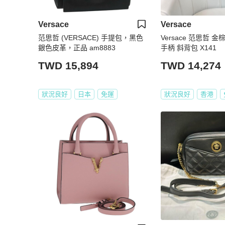
Versace
Versace
范思哲 (VERSACE) 手提包，黑色
Versace 范思哲 金
銀色皮革，正品 am8883
手柄 斜背包 X141
TWD 15,894
TWD 14,274
狀況良好
日本
免運
狀況良好
香港