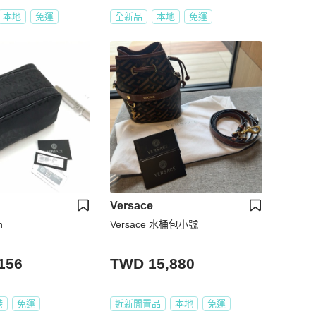
本地
免運
全新品
本地
免運
Versace
h
Versace 水桶包小號
156
TWD 15,880
港
免運
近新閒置品
本地
免運