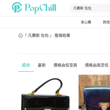
安心購
跨境
『 凡賽斯 包包 』
搜尋結果
綜合
最新
價格由低至高
價格由高至低