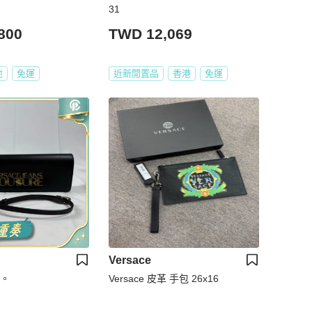
31
800
TWD 12,069
地
免運
近新閒置品
香港
免運
Versace
包。
Versace 皮革 手包 26x16