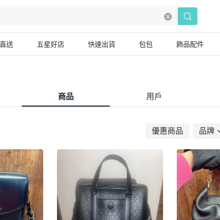
直送
五星好店
快速出貨
包包
飾品配件
商品
用戶
優惠商品
品牌