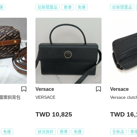
運
近新閒置品
香港
免運
近新閒置品
Versace
Versace
紋圖案斜背包
VERSACE
Versace clutc
TWD 10,825
TWD 16,
免運
狀況良好
香港
免運
全新品
香