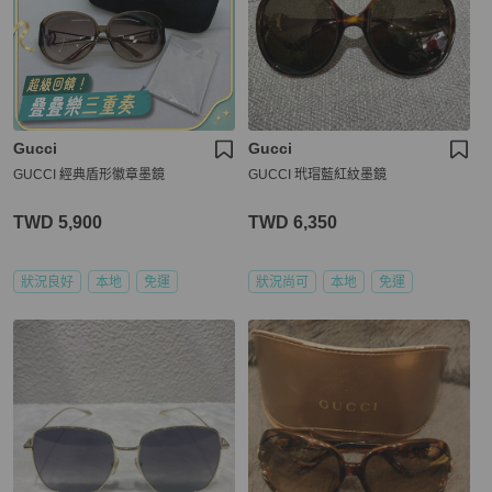
Gucci
Gucci
GUCCI 經典盾形徽章墨鏡
GUCCI 玳瑁藍紅紋墨鏡
TWD 5,900
TWD 6,350
狀況良好
本地
免運
狀況尚可
本地
免運