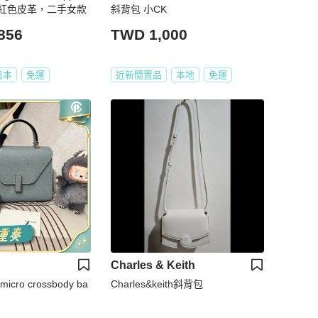
紅色皮革，二手女款
斜背包 小CK
856
TWD 1,000
日本
免運
近新閒置品
本地
免運
Charles & Keith
e micro crossbody ba
Charles&keith斜背包