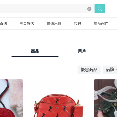
直送
五星好店
快速出貨
包包
飾品配件
商品
用戶
優惠商品
品牌