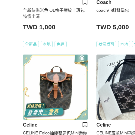
Coach
全新時尚米色 OL格子壓紋上班包
coach小斜背扁包
特價出清
TWD 1,000
TWD 5,000
全新品
本地
免運
狀況尚可
本地
Celine
Celine
CELINE Folco抽繩雙肩包Mini迷你
CELINE皮革Mini斜