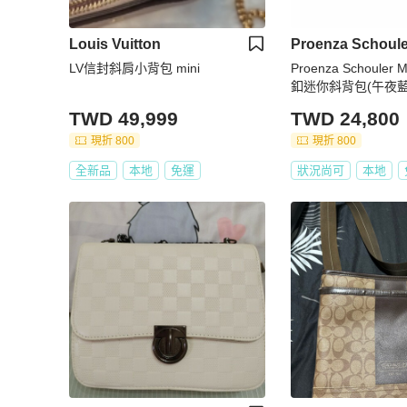
Louis Vuitton
Proenza Schoule
LV信封斜肩小背包 mini
Proenza Schouler M
釦迷你斜背包(午夜藍
TWD 49,999
TWD 24,800
現折 800
現折 800
全新品
本地
免運
狀況尚可
本地