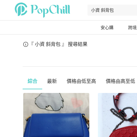
安心購
跨境
『 小資 斜背包 』
搜尋結果
綜合
最新
價格由低至高
價格由高至低