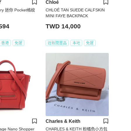
Y
Chloé
ry 迷你 Pocket格紋
CHLOÉ TAN SUEDE CALFSKIN
MINI FAYE BACKPACK
594
TWD 14,000
香港
免運
近新閒置品
本地
免運
Charles & Keith
age Nano Shopper
CHARLES & KEITH 粉橘色小方包