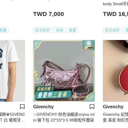
body Sma
TWD 7,000
TWD 16,
免運
狀況良好
本地
免運
狀況良好
Givenchy
Givenchy
品服飾💎GIVENC
✨GIVENCHY 粉色油蠟皮voyou mi
Givenchy
短T 白 葡萄牙製
ni 腋下包 22*15*3.5 98新配件塵袋
套 真皮 粉紅