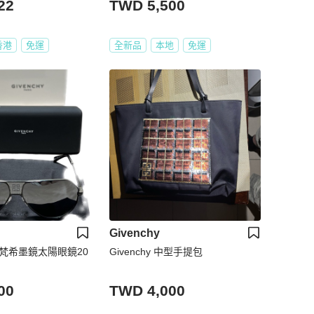
22
TWD 5,500
香港
免運
全新品
本地
免運
Givenchy
Y紀梵希墨鏡太陽眼鏡20
Givenchy 中型手提包
00
TWD 4,000