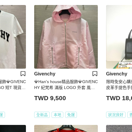
Givenchy
Givenchy
品服飾💎GIVENC
💎Han's house精品服飾💎GIVENC
限時免安心購費用
GO 短T 現貨
HY 紀梵希 滿版 LOGO 外套 風衣
皮革手提色手
 S
現貨青年款
中古vintage
TWD 9,500
TWD 18,
運
全新品
本地
免運
狀況良好