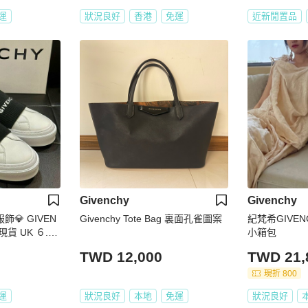
運
狀況良好
香港
免運
近新閒置品
Givenchy
Givenchy
服飾💎 GIVEN
Givenchy Tote Bag 裏面孔雀圖案
紀梵希GIVEN
貨 UK ６.5
小箱包
TWD 12,000
TWD 21,
現折 800
運
狀況良好
本地
免運
狀況良好