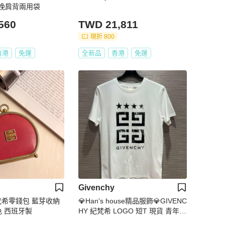
ll手挽肩背兩用袋
560
TWD 21,811
現折 800
香港
免運
全新品
香港
免運
Givenchy
 紀梵希零錢包 藍芽收納
💎Han's house精品服飾💎GIVENC
色 西班牙製
HY 紀梵希 LOGO 短T 現貨 青年款
=男 成人款 XS S 原價8500