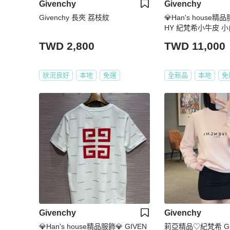
Givenchy
Givenchy
Givenchy 長夾 荔枝紋
💎Han's house精
HY 紀梵希小牛皮 小
萄牙製 原價22300
TWD 2,800
TWD 11,000
狀況良好
本地
免運
全新品
本地
免
Givenchy
Givenchy
💎Han's house精品服飾💎 GIVEN
莉亞精品♡紀梵希 Giv