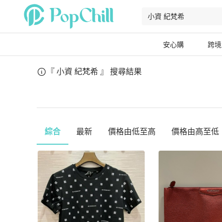
安心購
跨境
『 小資 紀梵希 』
搜尋結果
綜合
最新
價格由低至高
價格由高至低