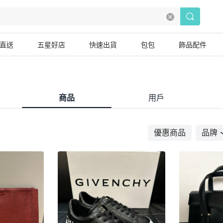
直送
五星好店
快速出貨
包包
飾品配件
商品
用戶
優惠商品
品牌