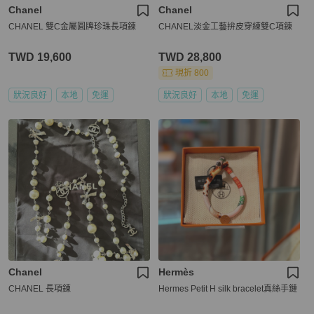
Chanel
Chanel
CHANEL 雙C金屬圓牌珍珠長項鍊
CHANEL淡金工藝拚皮穿練雙C項鍊
TWD 19,600
TWD 28,800
現折 800
狀況良好
本地
免運
狀況良好
本地
免運
Chanel
Hermès
CHANEL 長項鍊
Hermes Petit H silk bracelet真絲手鏈