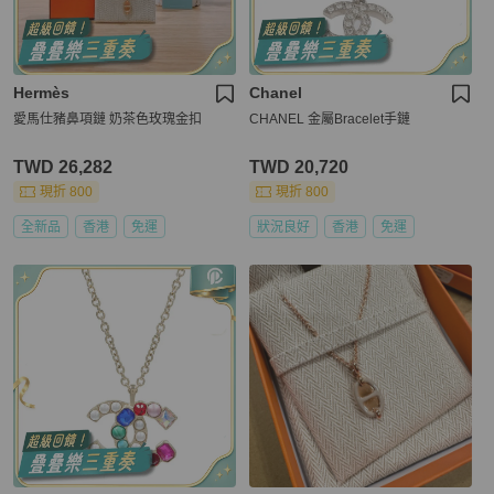
Hermès
Chanel
愛馬仕豬鼻項鏈 奶茶色玫瑰金扣
CHANEL 金屬Bracelet手鏈
TWD 26,282
TWD 20,720
現折 800
現折 800
全新品
香港
免運
狀況良好
香港
免運