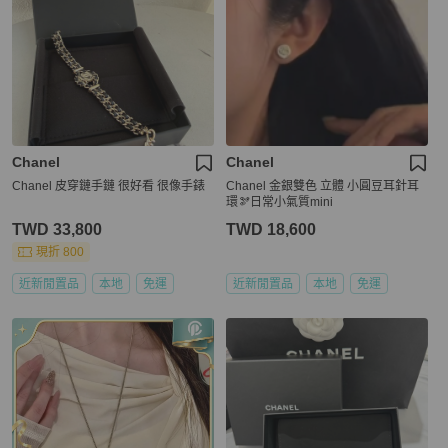
Chanel
Chanel
Chanel 皮穿鏈手鏈 很好看 很像手錶
Chanel 金銀雙色 立體 小圓豆耳針耳
環🫘日常小氣質mini
TWD 33,800
TWD 18,600
現折 800
近新閒置品
本地
免運
近新閒置品
本地
免運