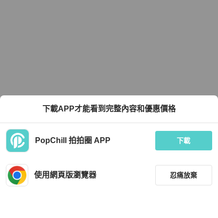
下載APP才能看到完整內容和優惠價格
PopChill 拍拍圈 APP
下載
使用網頁版瀏覽器
忍痛放棄