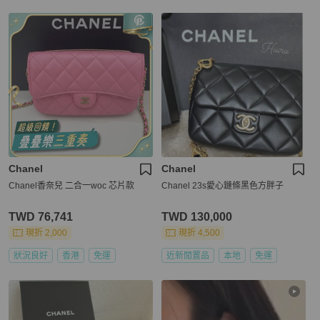
Chanel
Chanel
Chanel香奈兒 二合一woc 芯片款
Chanel 23s愛心鏈條黑色方胖子
TWD 76,741
TWD 130,000
現折 2,000
現折 4,500
狀況良好
香港
免運
近新閒置品
本地
免運