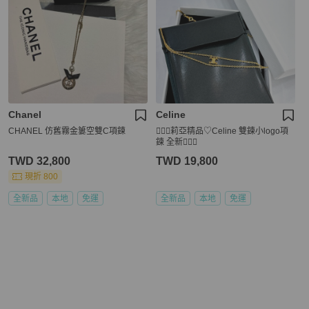
Chanel
Celine
CHANEL 仿舊霧金簍空雙C項鍊
🧚🏻‍♀️莉亞精品♡Celine 雙鍊小logo項
鍊 全新🧚🏻‍♀️
TWD 32,800
TWD 19,800
現折 800
全新品
本地
免運
全新品
本地
免運