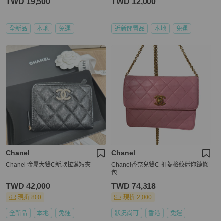
TWD 19,500
TWD 12,000
全新品
本地
免運
近新閒置品
本地
免運
Chanel
Chanel
Chanel 金屬大雙C新款拉鏈短夾
Chanel香奈兒雙C 扣菱格紋迷你鏈條
包
TWD 42,000
TWD 74,318
現折 800
現折 2,000
全新品
本地
免運
狀況尚可
香港
免運