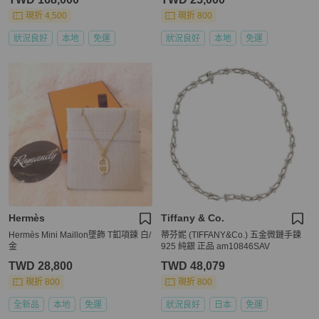
現折 4,500
現折 800
狀況良好
本地
免運
狀況良好
本地
免運
Hermès
Tiffany & Co.
Hermès Mini Maillon墜飾 T釦項鍊 白/
蒂芬妮 (TIFFANY&Co.) 五金微鏈手鍊
金
925 純銀 正品 am10846SAV
TWD 28,800
TWD 48,079
現折 800
現折 800
全新品
本地
免運
狀況良好
日本
免運