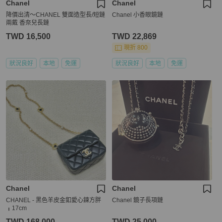
Chanel
Chanel
降價出清～CHANEL 雙面造型長/短鏈
Chanel 小香眼鏡鏈
兩戴 香奈兒長鏈
TWD 16,500
TWD 22,869
現折 800
狀況良好
本地
免運
狀況良好
本地
免運
Chanel
Chanel
CHANEL - 黑色羊皮金釦愛心鍊方胖
Chanel 鏡子長項鏈
╻17cm
TWD 168,000
TWD 25,000