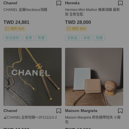
Chanel
Hermès
CHANEL 金屬Necklace項鏈
Hermes Mini Maillon 豬鼻項鍊 最新
款 全新全配
TWD 24,881
TWD 28,000
現折 800
現折 800
狀況良好
香港
免運
全新品
本地
免運
Chanel
Maison Margiela
🍒CHANEL全新短鏈～2F211113-2
Maison Margiela 粉色鏈帶短夾 小廢
包