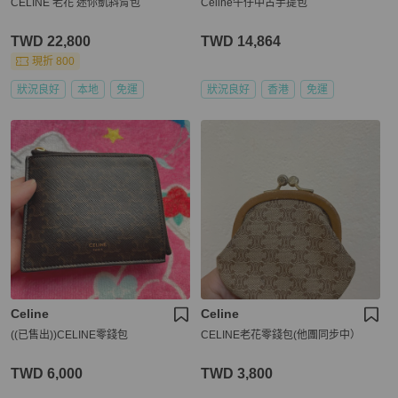
CELINE 老花 迷你凱斜背包
Celine牛仔中古手提包
TWD 22,800
TWD 14,864
現折 800
狀況良好
本地
免運
狀況良好
香港
免運
Celine
Celine
((已售出))CELINE零錢包
CELINE老花零錢包(他團同步中）
TWD 6,000
TWD 3,800