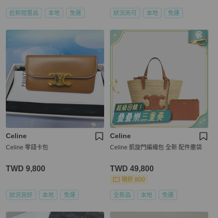
近新閒置品
本地
免運
狀況尚可
本地
免運
Celine
Celine
Celine 零錢卡包
Celine 凱旋門編織包 全新 配件塵袋
TWD 9,800
TWD 49,800
現折 800
狀況良好
本地
免運
全新品
本地
免運