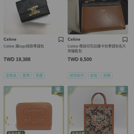
Celine
Celine
Celine 滿logo短款零錢包
Celine 標誌印花拉鍊卡包零錢包名片
夾鑰匙包
TWD 19,388
TWD 6,500
全新品
香港
免運
狀況尚可
本地
免運