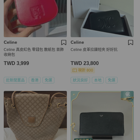
Celine
Celine
Celine 真皮紅色 零錢包 散紙包 首飾
Celine 皮革拉鍊短夾 好好抗
收納包
TWD 3,999
TWD 23,800
現折 800
近新閒置品
香港
免運
狀況良好
本地
免運