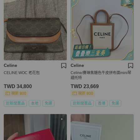
Celine
Celine
CELINE WOC 老花包
Celine/賽琳焦糖色牛皮拼布面mini琴
譜托特
TWD 34,800
TWD 23,669
現折 800
現折 800
近新閒置品
本地
免運
近新閒置品
香港
免運