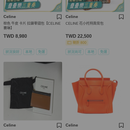
Celine
Celine
棕色 牛皮 卡片 拉鍊零錢包【CELINE
CELINE 花小托特肩背包
賽琳】
TWD 8,980
TWD 22,500
現折 800
狀況良好
本地
免運
狀況尚可
本地
免運
Celine
Celine