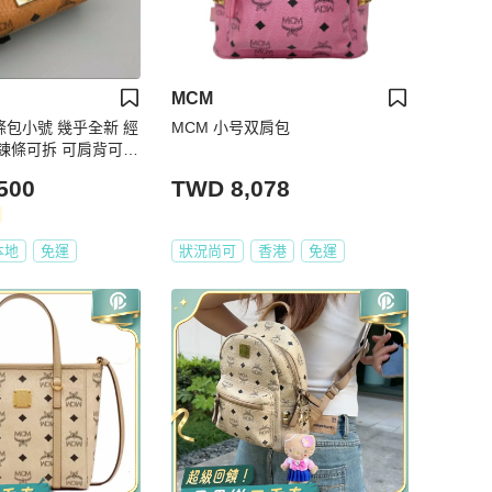
MCM
條包小號 幾乎全新 經
MCM 小号双肩包
鍊條可拆 可肩背可斜
500
TWD 8,078
本地
免運
狀況尚可
香港
免運