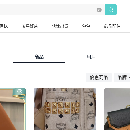
直送
五星好店
快速出貨
包包
飾品配件
商品
用戶
優惠商品
品牌