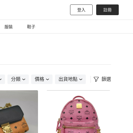
登入
註冊
服裝
鞋子
分類
價格
出貨地點
篩選