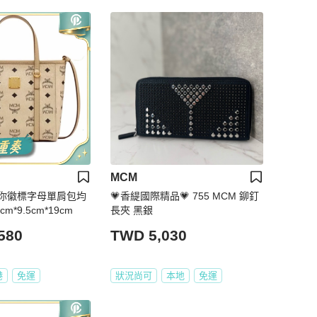
MCM
迷你徽標字母單肩包均
💗香緹國際精品💗 755 MCM 鉚釘
m*9.5cm*19cm
長夾 黑銀
580
TWD 5,030
港
免運
狀況尚可
本地
免運