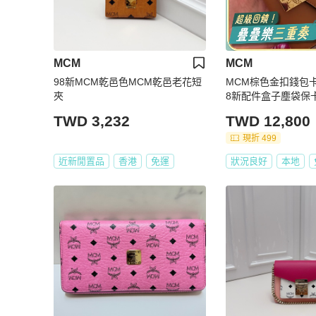
MCM
MCM
98新MCM乾邑色MCM乾邑老花短
MCM棕色金扣錢包卡包1
夾
8新配件盒子塵袋保
TWD 3,232
TWD 12,800
現折 499
近新閒置品
香港
免運
狀況良好
本地