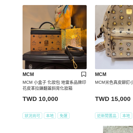
MCM
MCM
MCM 小盒子 化妝包 地雷系品牌印
MCM米色真皮鉚釘
花皮革拉鍊翻蓋斜背化妝箱
TWD 10,000
TWD 15,000
狀況尚可
本地
免運
近新閒置品
本地