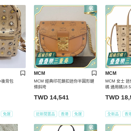
MCM
MCM
小後背包
MCM 經典印花鎖扣迷你半圓形鏈
MCM 女士 
條斜垮
碼 通用碼18.5c
TWD 14,541
TWD 18,
免運
近新閒置品
香港
免運
全新品
香