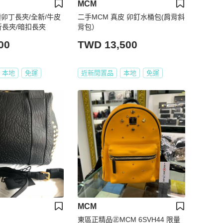
MCM
卯丁長夾/全新/牛皮
二手MCM 真皮 卯釘水桶包(肩背斜
折長夾/暗扣長夾
背包）
00
TWD 13,500
本地
免運
近新閒置品
本地
免運
MCM
東區正精品㊣MCM 6SVH44 限量