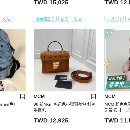
TWD 15,025
TWD 12,
免運
近新閒置品
香港
免運
狀況良好
MCM
MCM
Denim色）
98 新Mcm 乾邑色小號郵差包 斜挎
MCM 粉色兔
手提包
肩帶 尺寸：15*
TWD 12,925
TWD 11,