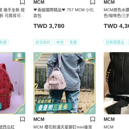
MCM
MCM
號 幾乎全新 經
💗香緹國際精品💗 757 MCM 小化
MCM原色水鑽
拆 可肩背可斜
妝包
色/咖啡色/三
TWD 3,780
TWD 4,3
免運
狀況良好
本地
免運
近新閒置品
MCM
MCM
小號西瓜紅
MCM 櫻花粉滿天星鉚釘mini後背
MCM