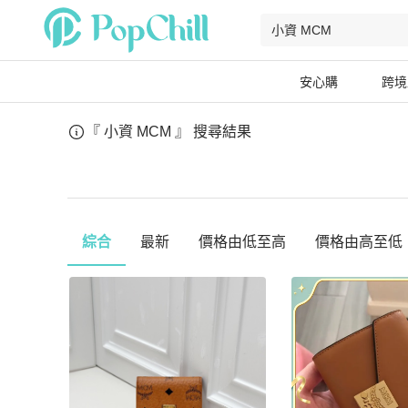
安心購
跨境
『 小資 MCM 』
搜尋結果
綜合
最新
價格由低至高
價格由高至低