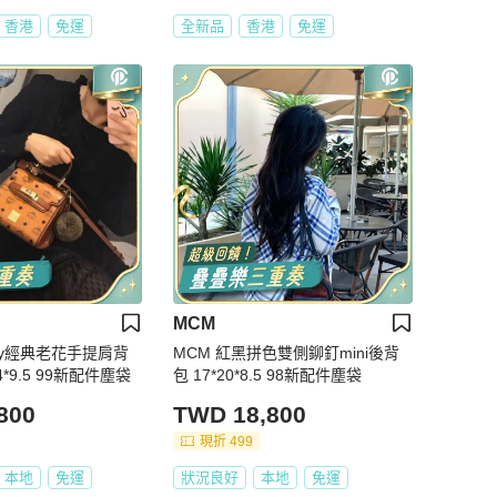
香港
免運
全新品
香港
免運
MCM
kelly經典老花手提肩背
MCM 紅黑拼色雙側鉚釘mini後背
4*9.5 99新配件塵袋
包 17*20*8.5 98新配件塵袋
800
TWD 18,800
現折 499
本地
免運
狀況良好
本地
免運