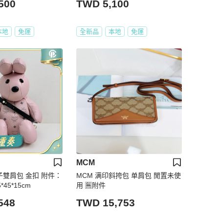
500
TWD 5,100
本地
免運
全新品
本地
免運
MCM
子雙肩包 金扣 附件：
MCM 满印斜挎包 单肩包 閒置未使
45*15cm
用 🈚附件
548
TWD 15,753