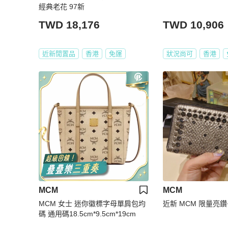
經典老花 97新
TWD 18,176
TWD 10,906
近新閒置品
香港
免運
狀況尚可
香港
MCM
MCM
MCM 女士 迷你徽標字母單肩包均
近新 MCM 限量亮
碼 通用碼18.5cm*9.5cm*19cm