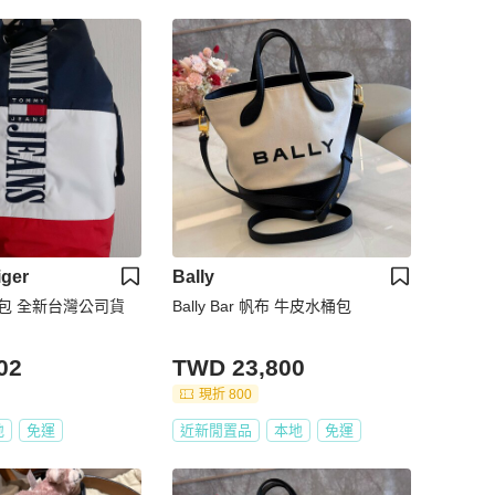
iger
Bally
TOMMY 水桶包 全新台灣公司貨
Bally Bar 帆布 牛皮水桶包
02
TWD 23,800
現折 800
地
免運
近新閒置品
本地
免運