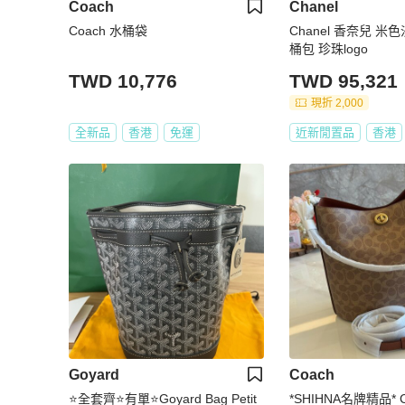
Coach
Chanel
Coach 水桶袋
Chanel 香奈兒 
桶包 珍珠logo
TWD 10,776
TWD 95,321
現折 2,000
全新品
香港
免運
近新閒置品
香港
Goyard
Coach
⭐️全套齊⭐️有單⭐️Goyard Bag Petit
*SHIHNA名牌精品* C