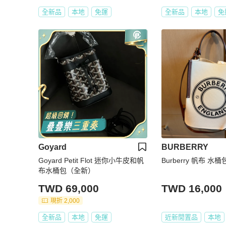
全新品
本地
免運
全新品
本地
免
Goyard
BURBERRY
Goyard Petit Flot 迷你小牛皮和帆
Burberry 帆布 水桶
布水桶包（全新）
TWD 69,000
TWD 16,000
現折 2,000
全新品
本地
免運
近新閒置品
本地