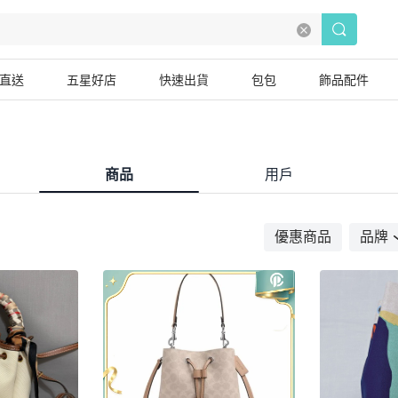
直送
五星好店
快速出貨
包包
飾品配件
商品
用戶
優惠商品
品牌