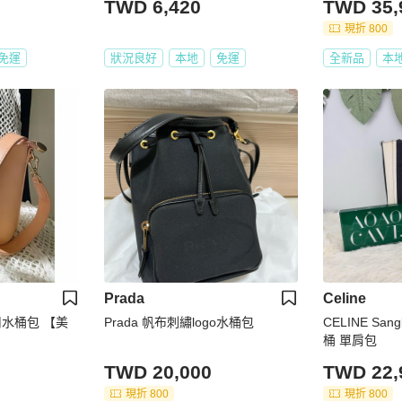
TWD 6,420
TWD 35,
現折 800
免運
狀況良好
本地
免運
全新品
本
Prada
Celine
水桶包 【美
Prada 帆布刺繡logo水桶包
CELINE San
桶 單肩包
TWD 20,000
TWD 22,
現折 800
現折 800