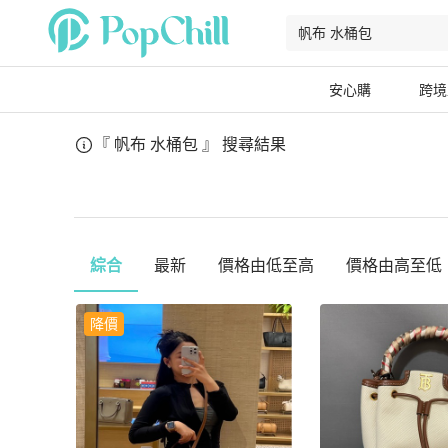
安心購
跨境
『 帆布 水桶包 』
搜尋結果
綜合
最新
價格由低至高
價格由高至低
降價