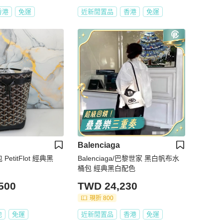
香港
免運
近新閒置品
香港
免運
Balenciaga
 PetitFlot 經典黑
Balenciaga/巴黎世家 黑白帆布水
桶包 經典黑白配色
500
TWD 24,230
現折 800
地
免運
近新閒置品
香港
免運