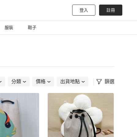
登入
註冊
服裝
鞋子
分類
價格
出貨地點
篩選