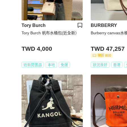
Tory Burch
BURBERRY
Tory Burch 帆布水桶包(近全新）
Burberry canva
TWD 4,000
TWD 47,257
現折 800
近新閒置品
本地
免運
狀況良好
香港