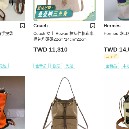
Coach
Hermès
s水桶手提袋
Coach 女士 Rowan 標誌性帆布水
Hermes 束
桶包均碼碼22cm*14cm*22cm
TWD 11,310
TWD 14,
9 折
免運
全新品
香港
免運
全新品
本