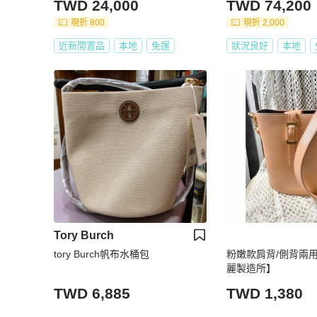
TWD 24,000
TWD 74,200
現折 800
現折 2,000
近新閒置品
本地
免運
狀況良好
本地
Tory Burch
tory Burch帆布水桶包
粉嫩款肩背/側背兩用
麗製造所】
TWD 6,885
TWD 1,380