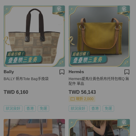
Bally
Hermès
BALLY 帆布Tote Bag手挽袋
Hermes愛馬仕黃色帆布托特包框Q 無
配件 單品
TWD 6,160
TWD 56,143
現折 2,000
狀況良好
香港
免運
狀況良好
香港
免運