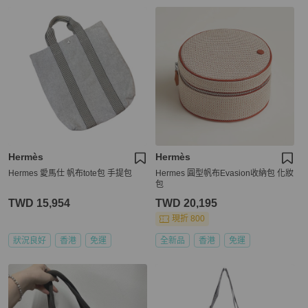
Hermès
Hermès
Hermes 愛馬仕 帆布tote包 手提包
Hermes 圓型帆布Evasion收納包 化妝
包
TWD 15,954
TWD 20,195
現折 800
狀況良好
香港
免運
全新品
香港
免運