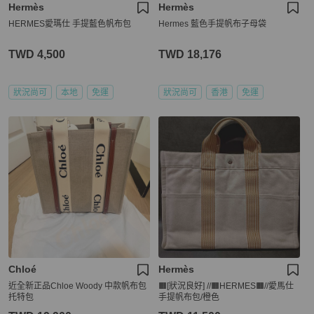
Hermès
Hermès
HERMES愛瑪仕 手提藍色帆布包
Hermes 藍色手提帆布子母袋
TWD 4,500
TWD 18,176
狀況尚可
本地
免運
狀況尚可
香港
免運
Chloé
Hermès
近全新正品Chloe Woody 中款帆布包
🟧[狀況良好] //🟧HERMES🟧//愛馬仕
托特包
手提帆布包/橙色