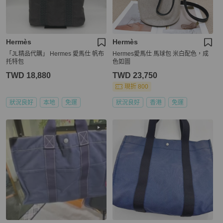
Hermès
Hermès
「JL精品代購」 Hermes 愛馬仕 帆布
Hermes愛馬仕 馬球包 米白配色，成
托特包
色如圖
TWD 18,880
TWD 23,750
現折 800
狀況良好
本地
免運
狀況良好
香港
免運