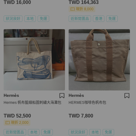
TWD 16,000
TWD 164,363
現折 8,000
狀況良好
本地
免運
近新閒置品
香港
免運
Hermès
Hermès
Hermes 帆布藍線船圖刺繡大海灘包
HERMES咖啡色帆布包
TWD 52,500
TWD 7,800
現折 2,000
近新閒置品
本地
免運
狀況良好
本地
免運