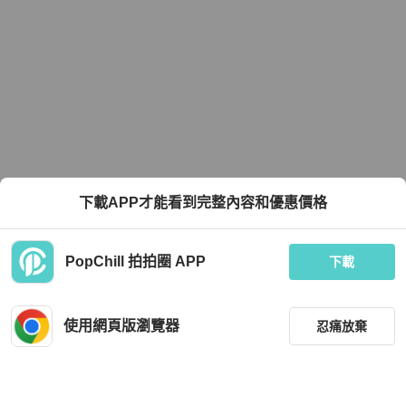
下載APP才能看到完整內容和優惠價格
PopChill 拍拍圈 APP
下載
使用網頁版瀏覽器
忍痛放棄